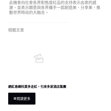
此機會向社會各界對態度紅品的支持表示由衷的感
謝，並表示願意與各界攜手一起創造美、分享美，推
動世界時尚的大融合。
相關文章
網紅島嶼科莫多走紅，引來多家酒店集團
閱讀更多