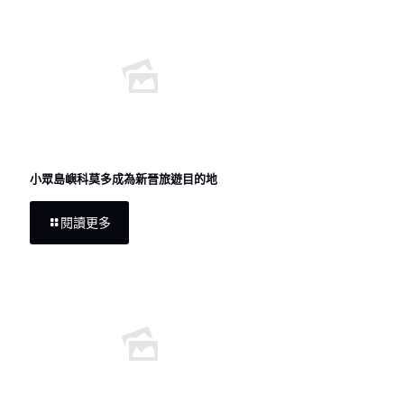
小眾島嶼科莫多成為新晉旅遊目的地
閱讀更多