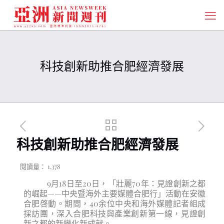
科技創新助推合肥經濟發展
科技創新助推合肥經濟發展
閱讀量：
1,378
9月18日至20日，「壯麗70年：見證創新之都
的崛起——中央暨海外主要媒體合肥行」活動在安徽
合肥啓動。期間，40余位中央和海外媒體記者組成
採訪團，深入合肥科技與產業創新第一線，見證創
新之都的新變化新成就。