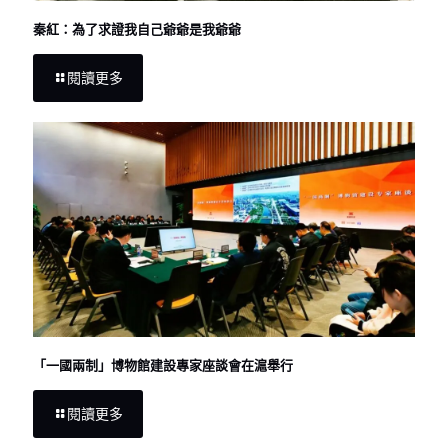
秦紅：為了求證我自己爺爺是我爺爺
閱讀更多
「一國兩制」博物館建設專家座談會在滬舉行
閱讀更多