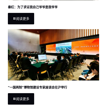
秦红：为了求证我自己爷爷是我爷爷
阅读更多
“一国两制”博物馆建设专家座谈会在沪举行
阅读更多