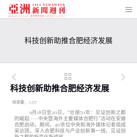
科技创新助推合肥经济发展
科技创新助推合肥经济发展
阅读量：
1,377
9月18日至20日，“壮丽70年：见证创新之都
的崛起——中央暨海外主要媒体合肥行”活动在安徽
合肥启动。期间，40余位中央和海外媒体记者组成
采访团，深入合肥科技与产业创新第一线，见证创
新之都的新变化新成就。