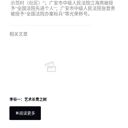
示范村（社区）”；广安市中级人民法院江海燕被授
予“全国法院先进个人”；广安市中级人民法院张登贵
被授予“全国法院办案标兵”等光荣称号。
相关文章
李谷一：艺术长青之树
阅读更多