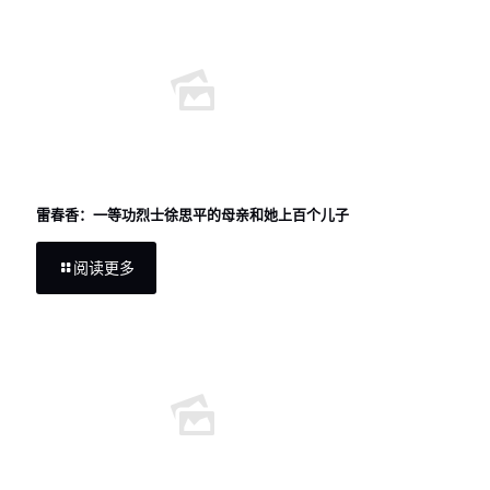
雷春香：一等功烈士徐思平的母亲和她上百个儿子
阅读更多