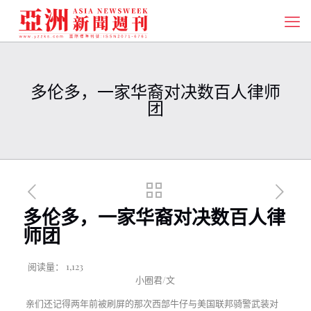
多伦多，一家华裔对决数百人律师
团
多伦多，一家华裔对决数百人律
师团
阅读量：
1,123
小圈君/文
亲们还记得两年前被刷屏的那次西部牛仔与美国联邦骑警武装对