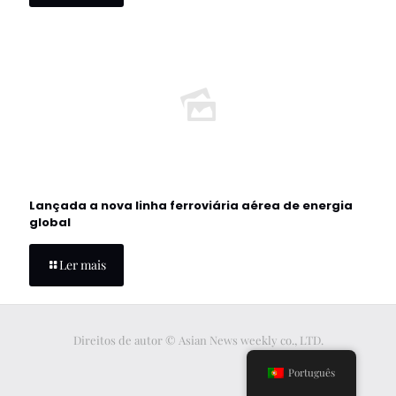
Lançada a nova linha ferroviária aérea de energia
global
Ler mais
Direitos de autor © Asian News weekly co., LTD.
Português