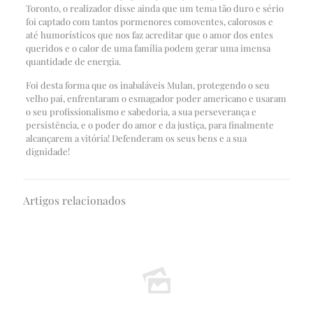
Toronto, o realizador disse ainda que um tema tão duro e sério
foi captado com tantos pormenores comoventes, calorosos e
até humorísticos que nos faz acreditar que o amor dos entes
queridos e o calor de uma família podem gerar uma imensa
quantidade de energia.
Foi desta forma que os inabaláveis Mulan, protegendo o seu
velho pai, enfrentaram o esmagador poder americano e usaram
o seu profissionalismo e sabedoria, a sua perseverança e
persistência, e o poder do amor e da justiça, para finalmente
alcançarem a vitória! Defenderam os seus bens e a sua
dignidade!
Artigos relacionados