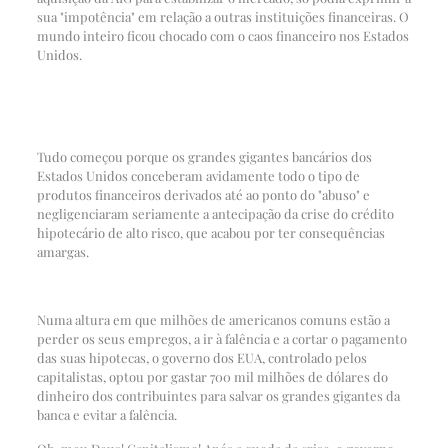
sua "impotência" em relação a outras instituições financeiras. O
mundo inteiro ficou chocado com o caos financeiro nos Estados
Unidos.
Tudo começou porque os grandes gigantes bancários dos
Estados Unidos conceberam avidamente todo o tipo de
produtos financeiros derivados até ao ponto do "abuso" e
negligenciaram seriamente a antecipação da crise do crédito
hipotecário de alto risco, que acabou por ter consequências
amargas.
Numa altura em que milhões de americanos comuns estão a
perder os seus empregos, a ir à falência e a cortar o pagamento
das suas hipotecas, o governo dos EUA, controlado pelos
capitalistas, optou por gastar 700 mil milhões de dólares do
dinheiro dos contribuintes para salvar os grandes gigantes da
banca e evitar a falência.