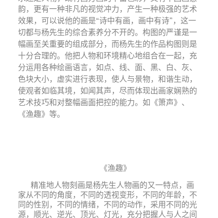
韵，更有一种非凡的视觉
冲力，产生一种极强的艺术
效果，可以说他的画是“诗中有画，画中有诗”，这一
切都与杨先生的综合素养分不开的。构图的严谨是一
幅画至关重要的组成部分，而杨先生的作品构图则是
十分合理的。他把人物和环境精心地组合在一起，充
分运用各种绘画语言，如点、线、面、黑、白、灰、
色块大小，虚实进行表现，使人与景物，和谐生动，
使观者如临其境，如闻其声，尽而体现出画家娴熟的
艺术技巧和对整幅画面把控的能力。如《箫声》、
《渔趣》等。
《渔趣》
精准地人物刻画是杨先生人物画的又一特点，画
家从不同的角度，不同的透视变形，不同的年龄，不
同的性别，不同的情绪，不同的动作，采用不同的光
源，顺光、逆光、顶光、灯光，充分把握人与人之间