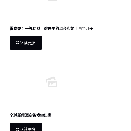
雷春香：一等功烈士徐思平的母亲和她上百个儿子
阅读更多
全球新能源空铁横空出世
阅读更多