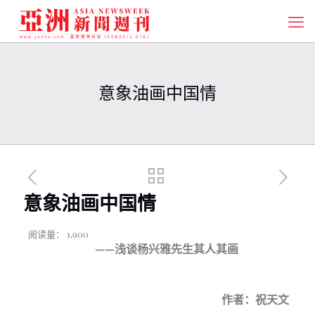
意象油画中国情
意象油画中国情
阅读量：
1,900
——浅谈杨兴雅先生其人其画
作者：祝天文