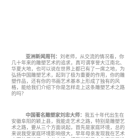
亚洲新闻周刊
：
刘老师，从交流的情况看，你
几十年来的雕塑艺术的追求，真可谓享誉大江南北、
华夏大地，也可以说在世界上都已有了一席之地，为
弘扬中国雕塑艺术，起到了极为重要的作用，你的雕
塑作品，还有你的书画艺术基本上形成了独有的风
格，能给我们介绍下你是怎样走上这条雕塑艺术之路
的吗？
中国著名雕塑家刘忠大师
：
我五十年代出生在
安徽阜阳的颖上县，我能走艺术之路，特别是雕塑艺
术之路，要从三个方面说起，首先是家庭环境，总的
来说我受家庭环境影响很大，早年母亲发现我在艺术