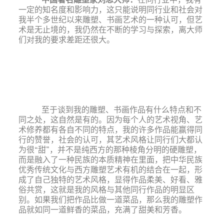
一定的知名度和影响力，这只能说明同行业和社会对
我半个多世纪以来雕塑、书画艺术的一种认可，但艺
术是无止境的，我仍然在不断的学习与探索，离大师
们对我的要求差距还很大。
至于谈到我的雕塑、书画作品有什么特点和不
同之处，这自然是有的。因为每个人的艺术视角、艺
术修养都有各自不同的特点，我的许多作品能赢得同
行的赞誉，社会的认可，其艺术风格让同行们大都认
为很“甜”，并不是纯西方的那种棱角分明的硬雕塑，
而是融入了一种民族的本质精神在里面，把中华民族
优秀传统文化与西方雕塑艺术有机的结合在一起，形
成了自己独特的艺术风格，显得作品柔美、好看、雅
俗共赏，这就是我的风格与其他同行作品的明显区
别。如果我们把作品比做一道菜品，那么我的雕塑作
品就如同一道鲜香的菜品，充满了甜美和芳香。