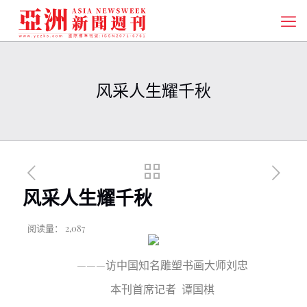
风采人生耀千秋
风采人生耀千秋
阅读量：
2,087
———访中国知名雕塑
书
画大师刘忠
本刊首席记者
谭国棋