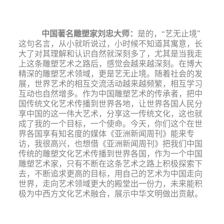
中国著名雕塑家刘忠大师
：
是的，“
艺
无止境”
这句名言，从小就听说过，小时候不知道其寓意，长
大了对其理解和认识自然就深刻多了，尤其是当我走
上这条雕塑艺术之路后，感觉会越来越深刻。在博大
精深的雕塑艺术领域，更是艺无止境。随着社会的发
展，世界艺术的相互交流活动越来越频繁，相互学习
互动也自然增多。作为中国雕塑艺术的传承者，把中
国传统文化艺术传播到世界各地，让世界各国人民分
享中国的这一伟大艺术，分享这一传统文化，这也就
成了我的一个目标，一个使命。今天，你们这个在世
界各国享有知名度的媒体《亚洲新闻周刊》能来专
访，我很高兴，也想借《亚洲新闻周刊》把我们中国
传统的雕塑文化艺术传播到世界各国，作为一个中国
雕塑艺术家，只有不断在这条艺术之路上积极探索下
去，不断追求更高的目标，用自己的艺术为中国走向
世界，走向艺术领域更大的殿堂出一份力，未来能积
极为中西方文化艺术融合，展示中华文明做出贡献。