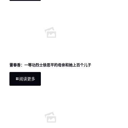
雷春香：一等功烈士徐思平的母亲和她上百个儿子
阅读更多