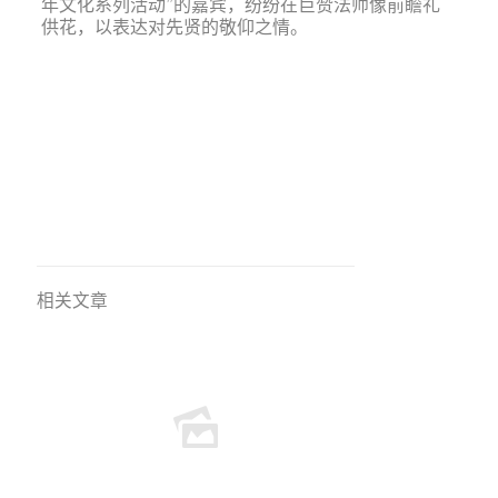
年文化系列活动”的嘉宾，纷纷在巨赞法师像前瞻礼
供花，以表达对先贤的敬仰之情。
相关文章