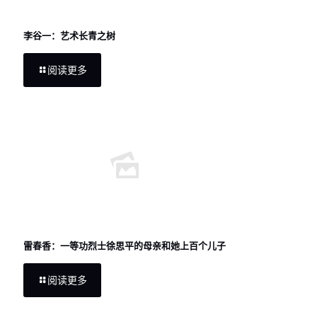
李谷一：艺术长青之树
阅读更多
雷春香：一等功烈士徐思平的母亲和她上百个儿子
阅读更多