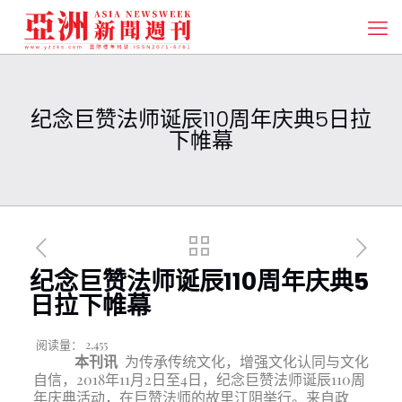
纪念巨赞法师诞辰110周年庆典5日拉
下帷幕
纪念巨赞法师诞辰110周年庆典5
日拉下帷幕
阅读量：
2,455
本刊讯
为传承传统文化，增强文化认同与文化
自信，2018年11月2日至4日，纪念巨赞法师诞辰110周
年庆典活动，在巨赞法师的故里江阴举行。来自政