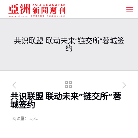
共识联盟 联动未来“链交所”蓉城签
约
共识联盟 联动未来“链交所”蓉
城签约
阅读量：
1,382