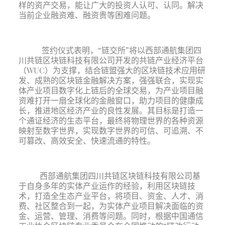
样的资产交易，能让广大的投资人认可、认同。解决
当前企业融资难、融资贵等困难问题。
签约仪式表明，“链交所”将以西部通航集团四
川共链区块链科技有限公司开发的共链产业经济平台
（WUC）为支撑，结合链盟强大的区块链技术应用研
发、成熟的区块链金融解决方案，强强联合，实现实
体产业项目数字化上链后的全球交易，为产业项目融
资难打开一扇全球化的金融窗口，助力项目的健康成
长，推进地区经济产业的良性发展。其目标是打造一
个通证经济的生态平台，最终将物理世界的各种资源
映射至数字世界，实现数字世界的可信、可追溯、不
可篡改、高效安全、快速流通的特性。
西部通航集团四川共链区块链科技有限公司基
于自身多年的实体产业运作的经验，利用区块链技
术，打造全生态产业平台，将项目、资金、人才、消
费、社区整合到一起，为实体产业项目解决面临的资
金、运营、管理、消费等问题。同时，根据中国通信