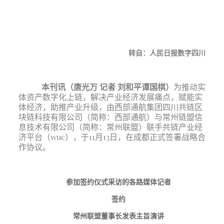
转自：人民日报数字四川
本刊讯（唐光万 记者 刘和平谭国棋）
为推动实
体资产数字化上链，解决产业经济发展痛点，赋能实
体经济，助推产业升级，由西部通航集团四川共链区
块链科技有限公司（简称：西部通航）与常州链盟信
息技术有限公司（简称：常州联盟）联手共链产业经
济平台（wuc），于11月13日，在成都正式签署战略合
作协议。
参加签约仪式采访的各路媒体记者
签约
常州联盟董事长发表主旨演讲