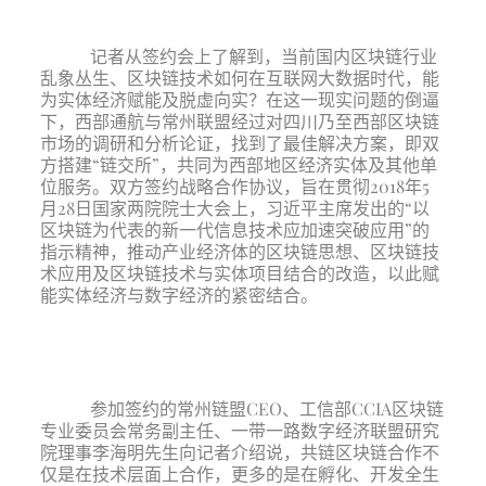
记者从签约会上了解到，当前国内区块链行业
乱象丛生、区块链技术如何在互联网大数据时代，能
为实体经济赋能及脱虚向实？在这一现实问题的倒逼
下，西部通航与常州联盟经过对四川乃至西部区块链
市场的调研和分析论证，找到了最佳解决方案，即双
方搭建“链交所”，共同为西部地区经济实体及其他单
位服务。双方签约战略合作协议，旨在贯彻2018年5
月28日国家两院院士大会上，习近平主席发出的“以
区块链为代表的新一代信息技术应加速突破应用”的
指示精神，推动产业经济体的区块链思想、区块链技
术应用及区块链技术与实体项目结合的改造，以此赋
能实体经济与数字经济的紧密结合。
参加签约的常州链盟CEO、工信部CCIA区块链
专业委员会常务副主任、一带一路数字经济联盟研究
院理事李海明先生向记者介绍说，共链区块链合作不
仅是在技术层面上合作，更多的是在孵化、开发全生