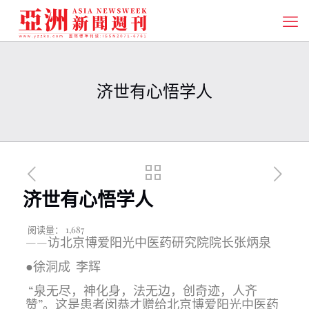
济世有心悟学人
济世有心悟学人
阅读量：
1,687
——访北京博爱阳光中医药研究院院长张炳泉
●徐洞成 李辉
“泉无尽，神化身，法无边，创奇迹，人齐
赞”。这是患者闵恭才赠给北京博爱阳光中医药