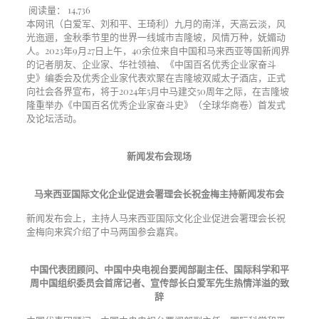
阅读量：
14,736
本网讯（白爱军、刘和平、王琦利）九月的南洋，天高云淡，风
光迤逦，金秋季节里的世界一线城市吉隆坡，风情万种，妩媚动
人。2023年9月27日上午，40余位来自中国和马来西亚等国新闻界
的记者朋友、企业家、华社领袖、《中国百名优秀企业家奋斗
史》编委会及优秀企业家代表欢聚在吉隆坡双威太子酒店，正式
向社会各界宣布，将于2024年5月中马建交50周年之际，在吉隆坡
隆重举办《中国百名优秀企业家奋斗史》（全球华商卷）首发式
及论坛活动。
新闻发布会现场
马来西亚国际文化企业促进会署理会长祝金梅主持新闻发布会
新闻发布会上，主持人马来西亚国际文化企业促进会署理会长祝
金梅向来宾介绍了中马两国参会嘉宾。
中国代表团顾问、中国中央电视台要闻部副主任、国际科学和平
周中国组织委员会首席记者、宣传部长白爱军先生热情洋溢的致
辞