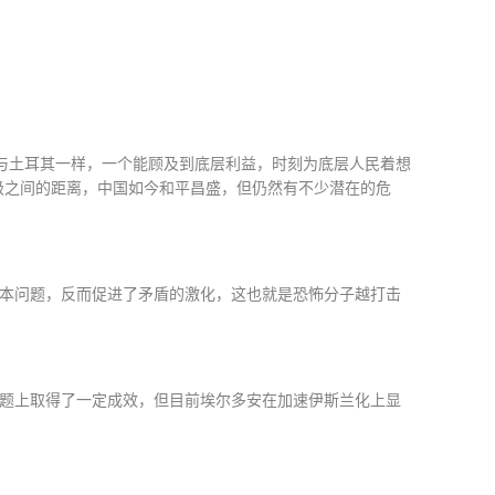
与土耳其一样，一个能顾及到底层利益，时刻为底层人民着想
级之间的距离，中国如今和平昌盛，但仍然有不少潜在的危
本问题，反而促进了矛盾的激化，这也就是恐怖分子越打击
题上取得了一定成效，但目前埃尔多安在加速伊斯兰化上显