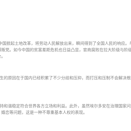
中国掀起土地改革，将劳动人民解放出来，瞬间得到了全国人民的响应。
搏叛党。如今中国的贫富差距危机也日益凸显，官商腐败在拉大阶级与阶
全。
生的原因在于国内已经积累了不少分歧和压抑，而打压和压制不会解决根
持和谐稳定符合世界各方立场和利益。此外，虽然埃尔多安在治理国家问
、婚恋等问题，这是一种不尊重基本人权的表现。