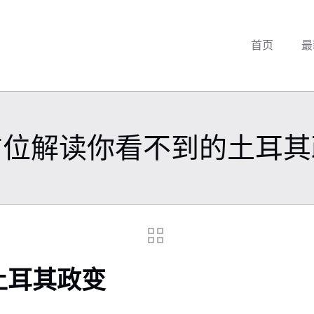
首页
最
方位解读你看不到的土耳其
土耳其政变