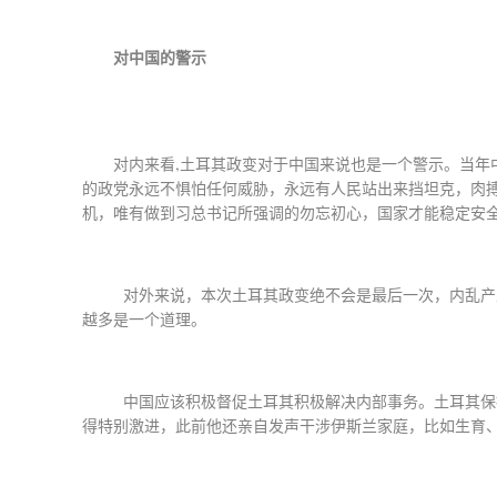
对中国的警示
对内来看
,
土耳其政变对于中国来说也是一个警示。当年
的政党永远不惧怕任何威胁，永远有人民站出来挡坦克，肉
机，唯有做到习总书记所强调的勿忘初心，国家才能稳定安
对外来说，本次土耳其政变绝不会是最后一次，内乱产
越多是一个道理。
中国应该积极督促土耳其积极解决内部事务。土耳其保
得特别激进，此前他还亲自发声干涉伊斯兰家庭，比如生育