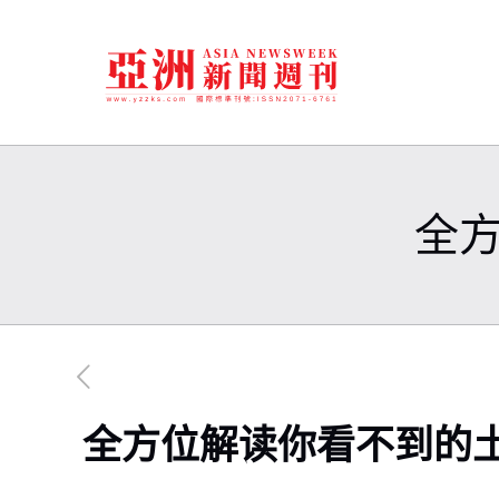
全
全方位解读你看不到的