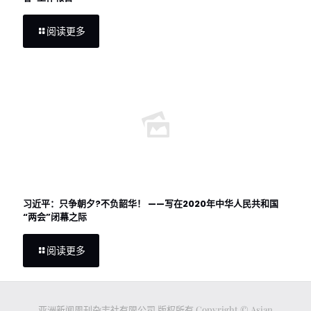
阅读更多
习近平：只争朝夕?不负韶华！ ——写在2020年中华人民共和国
“两会”闭幕之际
阅读更多
亚洲新闻周刊杂志社有限公司 版权所有 Copyright © Asian