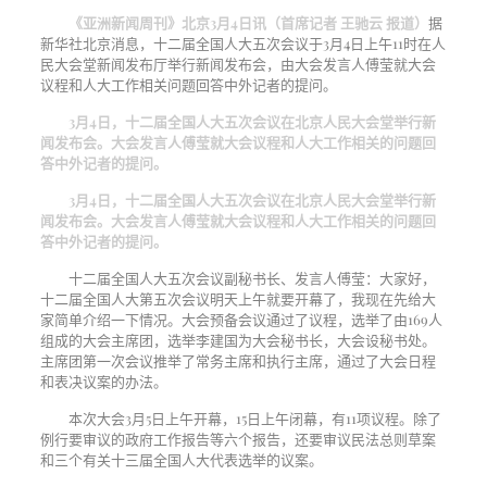
《亚洲新闻周刊》北京3月4日讯（首席记者 王驰云 报道）
据
新华社北京消息，十二届全国人大五次会议于3月4日上午11时在人
民大会堂新闻发布厅举行新闻发布会，由大会发言人傅莹就大会
议程和人大工作相关问题回答中外记者的提问。
3月4日，十二届全国人大五次会议在北京人民大会堂举行新
闻发布会。大会发言人傅莹就大会议程和人大工作相关的问题回
答中外记者的提问。
3月4日，十二届全国人大五次会议在北京人民大会堂举行新
闻发布会。大会发言人傅莹就大会议程和人大工作相关的问题回
答中外记者的提问。
十二届全国人大五次会议副秘书长、发言人傅莹：大家好，
十二届全国人大第五次会议明天上午就要开幕了，我现在先给大
家简单介绍一下情况。大会预备会议通过了议程，选举了由169人
组成的大会主席团，选举李建国为大会秘书长，大会设秘书处。
主席团第一次会议推举了常务主席和执行主席，通过了大会日程
和表决议案的办法。
本次大会3月5日上午开幕，15日上午闭幕，有11项议程。除了
例行要审议的政府工作报告等六个报告，还要审议民法总则草案
和三个有关十三届全国人大代表选举的议案。