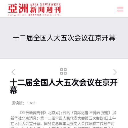
十二届全国人大五次会议在京开幕
十二届全国人大五次会议在京开
幕
阅读量：
1,208
《亚洲新闻周刊》北京
3
月
5
日讯（首席记者 王驰云 报道）
据
新华社北京消息：第十二届全国人民代表大会第五次会议5日上午
在人民大会堂开幕。国务院总理李克强向大会作政府工作报告时