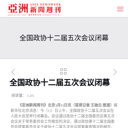
全国政协十二届五次会议闭幕
全国政协十二届五次会议闭幕
阅读量：
1,215
《亚洲新闻周刊》北京3月13日讯（首席记者 王驰云 报道）
据
新华社北京消息：今（13）日上午，全国政协十二届五次会议在
人民大会堂举行闭幕会。会议通过政协十二届全国委员会第五次
会议关于常务委员会工作报告的决议，通过政协第十二届全国委
员会提案委员会关于政协十二届五次会议提案审查情况的报告，