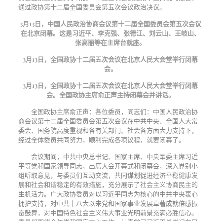
通过政协第十二届全国委员会第五次会议政治决议。
3月13日，中国人民政治协商会议第十二届全国委员会第五次会议
在北京闭幕。这是习近平、李克强、张德江、刘云山、王岐山、
张高丽等在主席台就座。
3月13日，全国政协十二届五次会议在北京人民大会堂举行闭幕
会。
3月13日，全国政协十二届五次会议在北京人民大会堂举行闭幕
会。全国政协主席俞正声主持闭幕会并讲话。
全国政协主席俞正声：各位委员，同志们：中国人民政治协
商会议第十二届全国委员会第五次会议在中共中央、全国人大常
委会、国务院高度重视和各有关部门、社会各方面大力支持下，
经过全体委员共同努力，顺利完成各项议程，就要闭幕了。
会议期间，中共中央总书记、国家主席、中央军委主席习近
平等党和国家领导同志，出席大会开幕式和闭幕会，深入界别小
组听取意见，与委员们互动交流，共同谋划促进经济平稳健康发
展和社会和谐稳定的有效措施，充分展示了社会主义协商民主的
生机活力。广大政协委员对以习近平同志为核心的中共中央衷心
拥护支持，对中共十八大以来党和国家事业发展卓著成就倍感振
奋鼓舞，对中国特色社会主义伟大事业光明前景充满必胜信心。