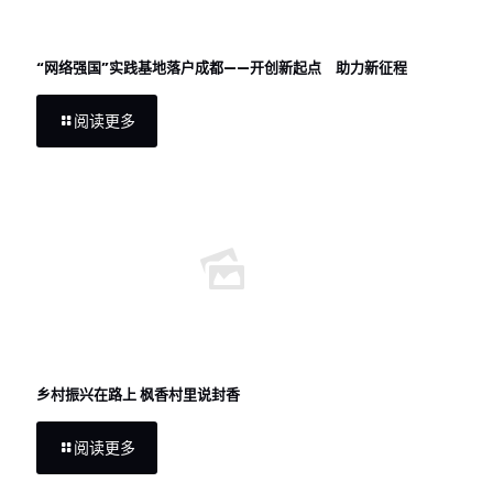
“网络强国”实践基地落户成都——开创新起点 助力新征程
阅读更多
乡村振兴在路上 枫香村里说封香
阅读更多