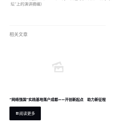
坛”上的演讲摘编）
相关文章
“网络强国”实践基地落户成都——开创新起点 助力新征程
阅读更多