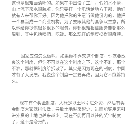
这也是很难画清晰的。如果在中国设了工厂，假如水不清，
山上流下来水很肮脏，你只要打一个电话给地方干部，他们
就有人来帮你弄好。因为他把你的生意当做他份内的，他把
一个县当成一个商业机构，为了要跟其他的县争取生意，所
以他给你提供很多很多的服务。你都很难相信服务能够那么
周到，其中包括喝酒、吃饭。那么现在的制度搞得很麻烦。
国家应该怎么做呢，如果你不喜欢这个制度，你就要改
良这个制度，但你不可以在这个制度之下，这个不准，那个
不准，那就把制度给拆散了。其实是因为现在的制度，中国
才有了大发展。我说这个制度一定要再改，因为它不能够持
久。
现在有个奖金制度，大概是以土地引进外资，然后有奖
金制度大家就拼命做，导致土地越来越少，进而能够用来引
进外资的土地也越来越少。现在不能再用以往的奖金制度
了，这不是夸张的。