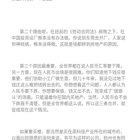
第二个理由呢，在目前的《劳动合同法》局限之下，在
中国投资设厂根本没有办法做。你说到东莞去开厂，人家说
你神经病，根本没得做。这就是钱都转到房地产的原因。
第三个原因最重要，全世界都在说人民币汇率要下降。
另一方面，现在人民币出境是很困难。你们知道地下钱庄很
重要，他们协助小工厂做生意，但几十年来，我没见过地下
钱庄这么难把钱转出去的。你想想看这个问题，人人都认为
人民币要下跌，你想要保值，钱又出不去，就变成了
“困兽
斗”的场面。只能逼着你在国内买地产，当然，人民币会不会
下跌我不清楚，但是全世界都这么说。所以这三者合并，就
促成现在这个情况。
如果要买楼，那当然是买在高科技产业所在的城市的，
以我比较熟悉的深圳来说，有华为这样的公司，杭州也有阿