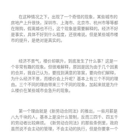
在这种情况之下，出现了一个奇怪的现象，某些城市的
房地产上升很快，深圳市、上海市、北京市、杭州市等等都
在限购，假离婚也不行，这个现象是需要解释的。经济不好
是事实，具体不好到什么程度，还很难说。但是某些城市楼
市的提升，是绝对是真实的。
经济不景气，楼价却飙升，到底发生了什么事？这是一
个非常有趣的现象。但很难解释，原因是因为由于几个因素
的合并，我自己认为，要找到满意的答案，要向你们解释，
为什么经济不景，而楼价会上升呢？基本上有三个不同的理
由。三个不同的理由带来三个不同的现象，加起来就是为什
么楼价在某些城市会急升的现象。
第一个理由就是《新劳动合同法》的推出，一些月薪是
八九千块的人，基本上是没什么管制，反而三四千、四五千
的劳动者比较麻烦。《新劳动合同法》的那些条例里，政府
虽然说不会主动的管理，不会主动的执行，但是你要拿一个