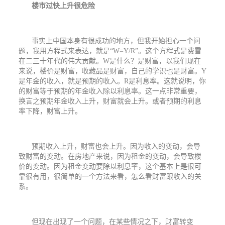
楼市过快上升很危险
事实上中国本身有很成功的地方，但我开始担心一个问
题，我用方程式来表达，就是
“
W=Y/R
”。这个方程式是费雪
在二三十年代的伟大贡献。
W
是什么？是财富，以我们现在
来说，楼价是财富，收藏品是财富，自己的学识也是财富。
Y
是年金的收入，就是预期的收入。
R
是利息率。这就说明，你
的财富等于预期的年金收入除以利息率。这一点非常重要，
换言之预期年金收入上升，财富就会上升。或者预期的利息
率下降，财富上升。
预期收入上升，财富也会上升。因为收入的变动，会导
致财富的变动。在房地产来说，因为租金的变动，会导致楼
价的变动。因为租金变动要除以利息率，这个基本上是很可
靠很有用，很简单的一个方法来看，怎么看财富跟收入的关
系。
但现在出现了一个问题，在某些情况之下，财富转变