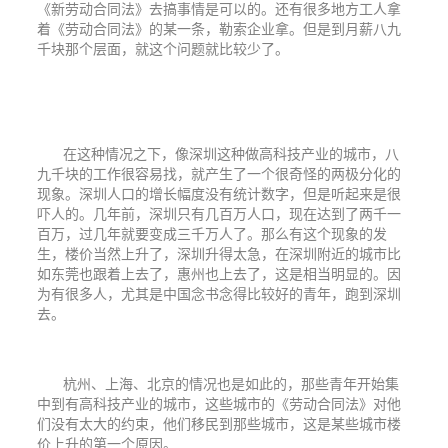
《新劳动合同法》去搞事情是可以的。还有很多地方工人拿
着《劳动合同法》的某一条，勒索企业拿。但是到月薪八九
千块那个层面，就这个问题就比较少了。
在这种情况之下，像深圳这种做高科技产业的城市，八
九千块的工作很容易找，就产生了一个很奇怪的两极分化的
现象。深圳人口的增长幅度没有统计数字，但是听起来是很
吓人的。几年前，深圳只有几百万人口，现在达到了两千一
百万，过几年就要变成三千万人了。那么有这个现象的发
生，楼价当然上升了，深圳升得太急，在深圳附近的城市比
如东莞也跟着上去了，惠州也上去了，这是相当明显的。因
为有很多人，尤其是中国念书念得比较好的青年，跑到深圳
去。
杭州、上海、北京的情况也是如此的，那些青年开始集
中到有高科技产业的城市，这些城市的《劳动合同法》对他
们没有太大的约束，他们移民到那些城市，这是某些城市楼
价上升的第一个原因。