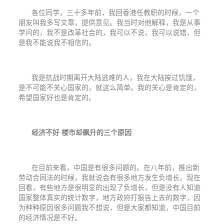
各位同学，三十多年前，我回香港任教职的时候，一个
朋友叫我多写文章，提供意见。我当时对他解释，我是从事
学问的，我不是改革社会的，我可以不说，我可以说错，但
是我不能说我不相信的。
我是抗战时期离开大陆逃难的人，我在大陆挨过饥饿，
是不可能不关心国家的，就这么简单。我的关心是肯定的，
希望国家好也是肯定的。
经济不好
楼市却飙升的三个原因
在目前来看，中国是有很多问题的。在八年前，推出新
劳动合同法的时候，我就说会有很多地方发生负增长，现在
回看，有些地方是很明显的出现了负增长，但是没有人知道
国家整体真实的统计数字，地方政府打报告上去的数字，因
为种种原因很多问题我不想说，但是大家都知道，中国目前
的经济情况是不好。