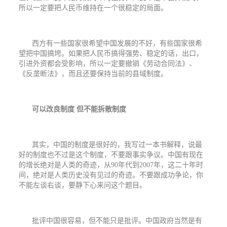
所以一定要把人民币维持在一个很稳定的局面。
西方有一些国家很希望中国发展的不好，有些国家很希
望把中国搞垮。如果把人民币搞得强势、稳定的话，出口，
引进外资都会受影响，所以一定要撤销《劳动合同法》、
《反垄断法》，而且还要保持当前的县域制度。
可以改良制度
但不能拆散制度
其实，中国的制度是很好的，我写过一本书解释，说最
好的制度也不过是这个制度，不要跟事实争议。中国有现在
的增长绝对是人类的奇迹，从
90
年代到
2007
年，这二十年时
间，绝对是人类历史没有见过的奇迹。不要跟成功争论，你
不能左谈右谈，要静下心来问这个题目。
批评中国很容易，但不能只是批评。中国政府当然是有