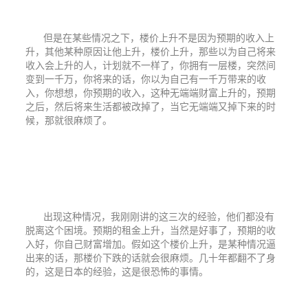
但是在某些情况之下，楼价上升不是因为预期的收入上
升，其他某种原因让他上升，楼价上升，那些以为自己将来
收入会上升的人，计划就不一样了，你拥有一层楼，突然间
变到一千万，你将来的话，你以为自己有一千万带来的收
入，你想想，你预期的收入，这种无端端财富上升的，预期
之后，然后将来生活都被改掉了，当它无端端又掉下来的时
候，那就很麻烦了。
出现这种情况，我刚刚讲的这三次的经验，他们都没有
脱离这个困境。预期的租金上升，当然是好事了，预期的收
入好，你自己财富增加。假如这个楼价上升，是某种情况逼
出来的话，那楼价下跌的话就会很麻烦。几十年都翻不了身
的，这是日本的经验，这是很恐怖的事情。