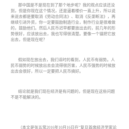
那中国是不是现在到了那个地步呢？我的观点应该还没
到，但是你现在这个情况，还是逼着楼价一直上升，所以说
来说去都是要取消《劳动合同法》、取消《反垄断法》，再
继续引进外资，你一定要鼓励制造行业，制作行业是很难做
的，鼓励他们。然后人民币迟早都要放出去的，前几年的形
势很好，应该放出去，我也写得很清楚。要像一个锚把它放
出去，但是现在呢？
假如现在放出去，我们适时的看到，人民币有弱势。人
民币弱势的时候放出去会流得很厉害，人民币强势的时候放
出去会很好，所以一定要把人民币搞好。
结论就是我们现在经济是有问题的，但是现在这些问题
不是不能解决的。
（本文是张五常
2016
年
10
月
16
日在“复旦首席经济学家论