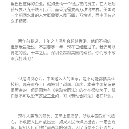
里巴巴这样的企业。假如要请一个很厉害的员工，在大陆起
薪只要八九千块人民币，而香港需要两万块钱左右。美国请
一个相同水准的人大概需要人民币四五万块钱，而中国有这
么多精英。
两年前我说，十年之内深圳会超越香港，他们不相信，
但是我最近说，不需要等十年，现在已经超过了。我还可以
肯定的说，十年之后，深圳会超越美国的硅谷。你们敢不敢
跟我打赌呢？
但是讲良心话，中国这么大的国家，是不可能都搞高科
技的，现在很多工厂都搬到了越南、印度，本来中国制造是
很厉害的，但是因为有《劳动合同法》的存在都搞垮了，我
们是不可以没有这些工业的，可《劳动合同法》堵在那边。
现在人民币的弱势，国际上很清楚，所以中国政府也担
心，不敢把人民币放出去，如果人民币蜂拥出去，一定会贬
值，假如人民币维持前两年的强势，人民币是不会外流的，