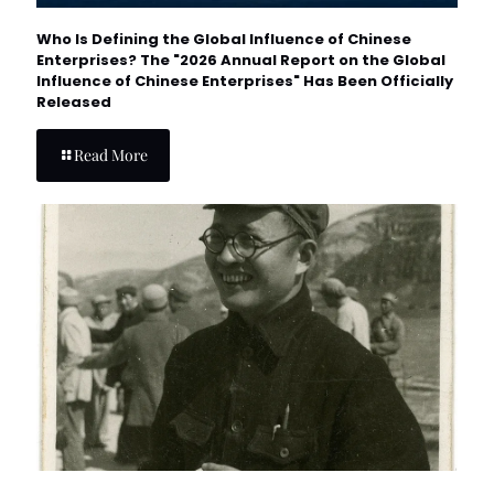
Who Is Defining the Global Influence of Chinese
Enterprises? The "2026 Annual Report on the Global
Influence of Chinese Enterprises" Has Been Officially
Released
Read More