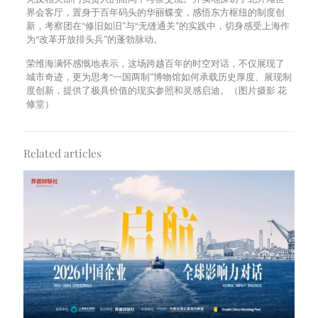
界会客厅，置身于百年码头的华丽蝶变，感悟东方枢纽的制度创
新，考察团在“修旧如旧”与“无缝通关”的实践中，切身感受上海作
为“改革开放排头兵”的蓬勃脉动。
荣维海满怀感慨地表示，这场跨越百年的时空对话，不仅展现了
城市奇迹，更为思考“一国两制”博物馆如何承载历史厚度、展现制
度创新，提供了极具价值的现实参照和灵感启迪。（图片摄影 花
修堂）
Related articles