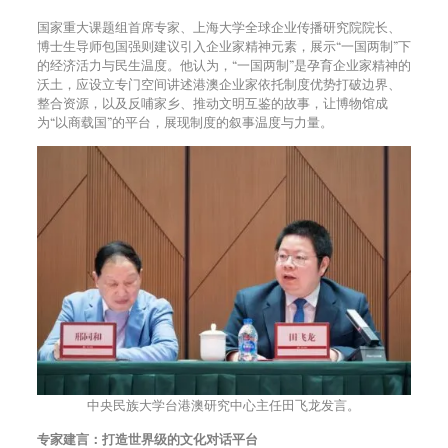
国家重大课题组首席专家、上海大学全球企业传播研究院院长、
博士生导师包国强则建议引入企业家精神元素，展示“一国两制”下
的经济活力与民生温度。他认为，“一国两制”是孕育企业家精神的
沃土，应设立专门空间讲述港澳企业家依托制度优势打破边界、
整合资源，以及反哺家乡、推动文明互鉴的故事，让博物馆成
为“以商载国”的平台，展现制度的叙事温度与力量。
中央民族大学台港澳研究中心主任田飞龙发言。
专家建言：打造世界级的文化对话平台