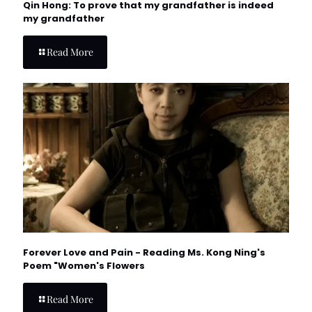
Qin Hong: To prove that my grandfather is indeed
my grandfather
Read More
Forever Love and Pain - Reading Ms. Kong Ning's
Poem "Women's Flowers
Read More