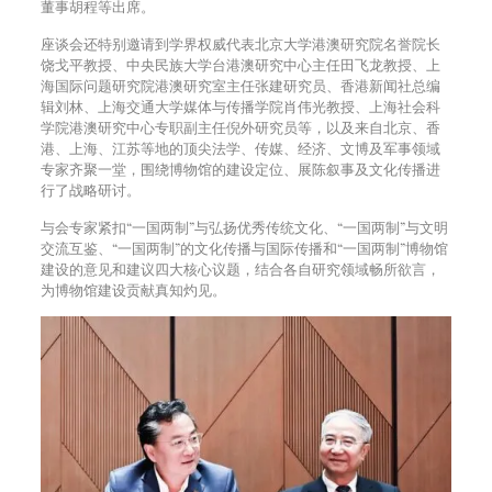
董事胡程等出席。
座谈会还特别邀请到学界权威代表北京大学港澳研究院名誉院长
饶戈平教授、中央民族大学台港澳研究中心主任田飞龙教授、上
海国际问题研究院港澳研究室主任张建研究员、香港新闻社总编
辑刘林、上海交通大学媒体与传播学院肖伟光教授、上海社会科
学院港澳研究中心专职副主任倪外研究员等，以及来自北京、香
港、上海、江苏等地的顶尖法学、传媒、经济、文博及军事领域
专家齐聚一堂，围绕博物馆的建设定位、展陈叙事及文化传播进
行了战略研讨。
与会专家紧扣“一国两制”与弘扬优秀传统文化、“一国两制”与文明
交流互鉴、“一国两制”的文化传播与国际传播和“一国两制”博物馆
建设的意见和建议四大核心议题，结合各自研究领域畅所欲言，
为博物馆建设贡献真知灼见。