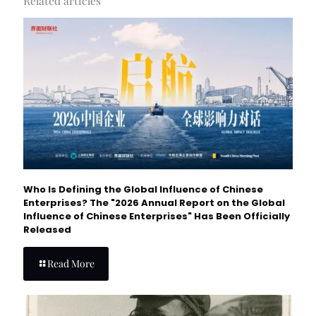
Related articles
Who Is Defining the Global Influence of Chinese
Enterprises? The "2026 Annual Report on the Global
Influence of Chinese Enterprises" Has Been Officially
Released
Read More