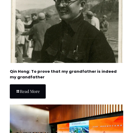
Qin Hong: To prove that my grandfather is indeed
my grandfather
Read More