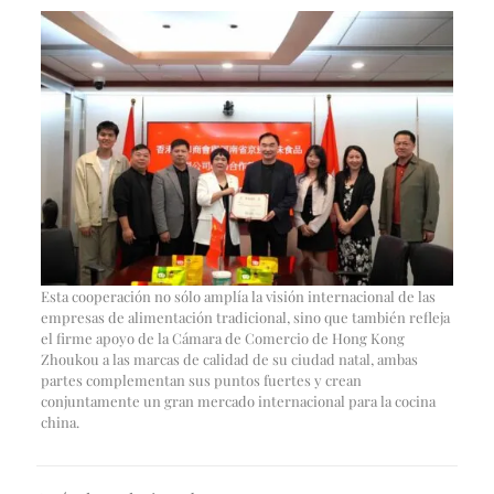
Esta cooperación no sólo amplía la visión internacional de las
empresas de alimentación tradicional, sino que también refleja
el firme apoyo de la Cámara de Comercio de Hong Kong
Zhoukou a las marcas de calidad de su ciudad natal, ambas
partes complementan sus puntos fuertes y crean
conjuntamente un gran mercado internacional para la cocina
china.