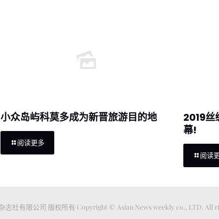
小众岛屿科莫多成为新晋旅游目的地
2019
幕!
阅读更多
阅读
公司 版权所有 Copyright © Asian News weekly co., LTD. All righ