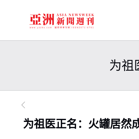
为祖
为祖医正名：火罐居然