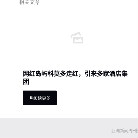
相关文章
网红岛屿科莫多走红，引来多家酒店集
团
阅读更多
亚洲新闻周刊杂志社有限