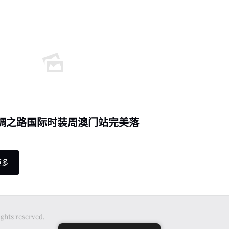
丝绸之路国际时装周澳门站完美落
更多
ts reserved.