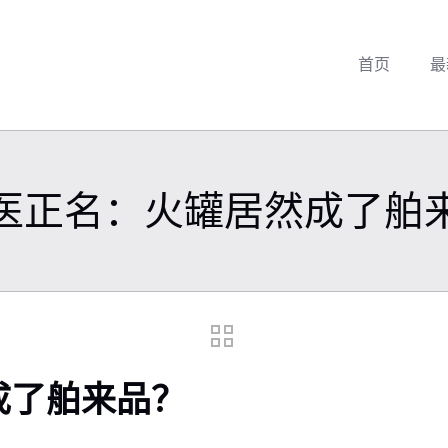
首页
最
医正名：火罐居然成了舶
成了舶来品？