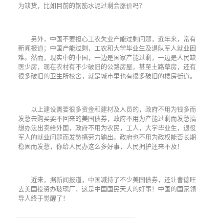
为缺货，比如目前的钢筋水泥过剩会涨价吗？
另外，中国不要担心工农失业产能过剩问题，近年来，常有
新闻报道；中国产能过剩，工农和大学毕业生及退队军人就业困
难。然而，现实中的中国，一边是国家产能过剩，一边是人民缺
医少房，现在农村有不少破旧的公路房屋，甚至土路草房，还有
很多破旧的卫生所校舍，就是城市里也有很多破旧的楼房街道。
以上建设需要很多资金和建材及人员的，政府不用为钱多而
发愁去购买要不回来的美国债券，政府不用为产能过剩而发愁搞
想办法出卖给外国，政府不用为农民，工人，大学毕业生，退役
军人的就业问题而发愁搞劳力输出。政府也不用为政权能否长期
稳固而发愁，你给人民办这么多好事，人民拥护还来不及！
近来，据新闻报道，中国减持了不少美国债券，还让曹德旺
去美国投资办玻璃厂，这是中国国民天大的好事！中国的国家领
导人终于觉醒了！