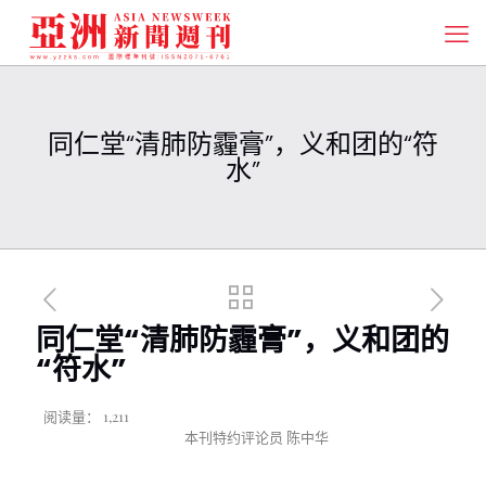
同仁堂“清肺防霾膏”，义和团的“符
水”
同仁堂“清肺防霾膏”，义和团的
“符水”
阅读量：
1,211
本刊特约评论员 陈中华