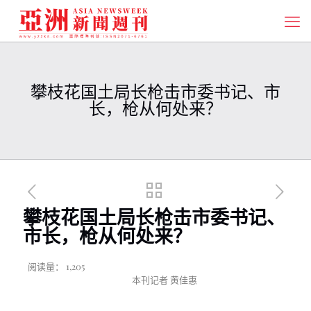
攀枝花国土局长枪击市委书记、市
长，枪从何处来？
攀枝花国土局长枪击市委书记、
市长，枪从何处来？
阅读量：
1,205
本刊记者 黄佳惠