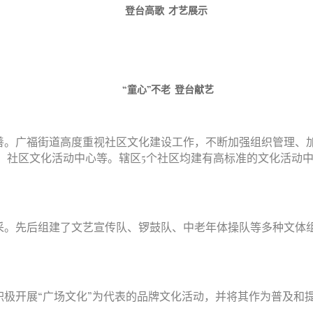
登台高歌 才艺展示
“童心”不老 登台献艺
。广福街道高度重视社区文化建设工作，不断加强组织管理、
、社区文化活动中心等。辖区5个社区均建有高标准的文化活动
。先后组建了文艺宣传队、锣鼓队、中老年体操队等多种文体
极开展“广场文化”为代表的品牌文化活动，并将其作为普及和