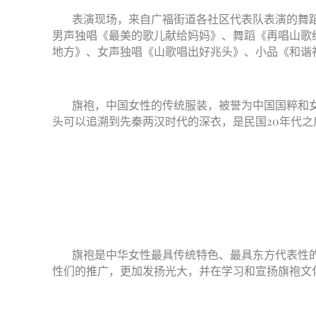
表演现场，来自广福街道各社区代表队表演的舞
男声独唱《最美的歌儿献给妈妈》、舞蹈《再唱山歌
地方》、女声独唱《山歌唱出好兆头》、小品《和谐
旗袍，中国女性的传统服装，被誉为中国国粹和
头可以追溯到先秦两汉时代的深衣，是民国20年代之
旗袍是中华女性最具传统特色、最具东方代表性
性们的推广，更加发扬光大，并在学习和宣扬旗袍文