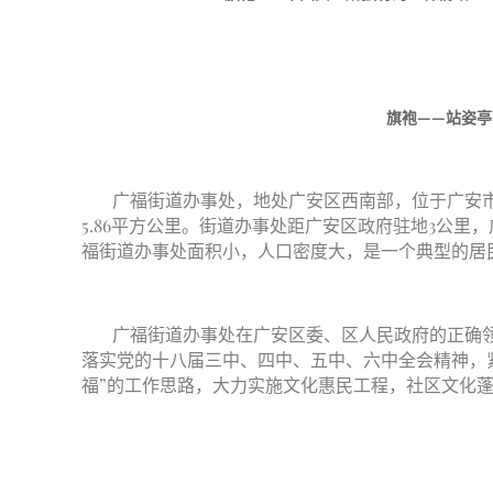
旗袍——站姿
广福街道办事处，地处广安区西南部，位于广安
5.86平方公里。街道办事处距广安区政府驻地3公里，
福街道办事处面积小，人口密度大，是一个典型的居
广福街道办事处在广安区委、区人民政府的正确
落实党的十八届三中、四中、五中、六中全会精神，
福”的工作思路，大力实施文化惠民工程，社区文化