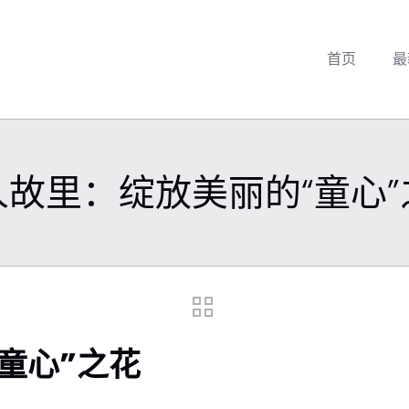
首页
最
人故里：绽放美丽的“童心”
童心”之花