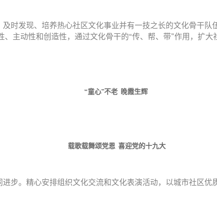
。及时发现、培养热心社区文化事业并有一技之长的文化骨干队
性、主动性和创造性，通过文化骨干的“传、帮、带”作用，扩大
“童心”不老 晚霞生辉
载歌载舞颂党恩 喜迎党的十九大
同进步。精心安排组织文化交流和文化表演活动，以城市社区优