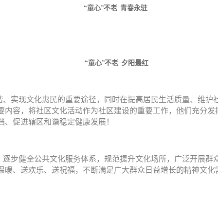
“童心”不老 青春永驻
“童心”不老 夕阳最红
谐、实现文化惠民的重要途径，同时在提高居民生活质量、维护
要内容，将社区文化活动作为社区建设的重要工作，他们充分发
档、促进辖区和谐稳定健康发展！
，逐步健全公共文化服务体系，规范提升文化场所，广泛开展群
温暖、送欢乐、送祝福，不断满足广大群众日益增长的精神文化