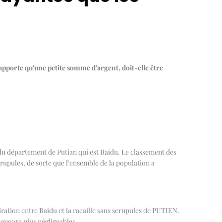
apporte qu'une petite somme d'argent, doit-elle être
us du département de Putian qui est Baidu. Le classement des
crupules, de sorte que l'ensemble de la population a
iration entre Baidu et la racaille sans scrupules de PUTIEN.
 encore plus négligeables.