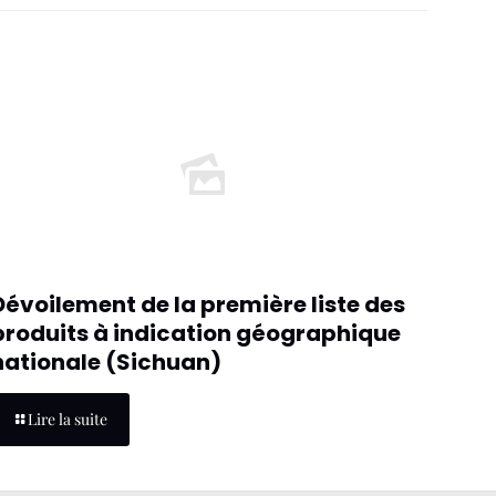
Dévoilement de la première liste des
produits à indication géographique
nationale (Sichuan)
Lire la suite