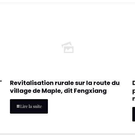
"
Revitalisation rurale sur la route du
village de Maple, dit Fengxiang
Lire la suite