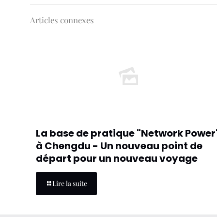
Articles connexes
La base de pratique "Network Power
à Chengdu - Un nouveau point de
départ pour un nouveau voyage
Lire la suite