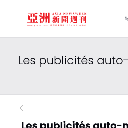
f
Les publicités auto
Les publicités auto-