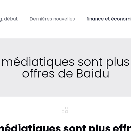
ig. début
Dernières nouvelles
finance et économ
-médiatiques sont plus
offres de Baidu
médiatiques sont plus eff