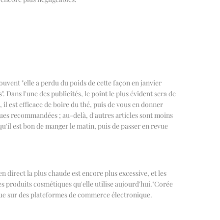
souvent "elle a perdu du poids de cette façon en janvier
. Dans l'une des publicités, le point le plus évident sera de
l est efficace de boire du thé, puis de vous en donner
es recommandées ; au-delà, d'autres articles sont moins
 qu'il est bon de manger le matin, puis de passer en revue
n direct la plus chaude est encore plus excessive, et les
 produits cosmétiques qu'elle utilise aujourd'hui.
"
Corée
 que sur des plateformes de commerce électronique.