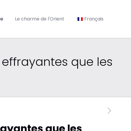
ie
Le charme de l'Orient
Français
 effrayantes que les
rayantes que les