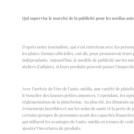
Qui supervise le marché de la publicité pour les médias auto
D'après notre journaliste, qui s'est entretenu avec les perso
les plates-formes officielles, ont dû, pour promouvoir leurs pr
indépendants. Aujourd'hui, le modèle de publicité sur les m
ateliers d'affaires, si leurs produits peuvent passer l'inspect
Avec l'arrivée de l'ère de l'auto-média, une variété de plat
le bouclier des fausses petites annonces. Cependant, les op
réglementation de la plateforme.
Au plus tôt, les éléments s
événements horribles et sur les soins de santé et la perte de p
certains groupes de personnes ayant des capacités financières 
qui utilisent les avantages de l'auto-média en termes de coût
ajoutée
"
Ouvertures de produits.