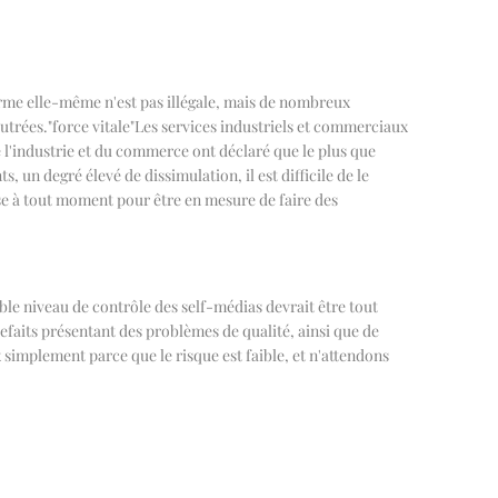
forme elle-même n'est pas illégale, mais de nombreux
eutrées.
"
force vitale
"
Les services industriels et commerciaux
e l'industrie et du commerce ont déclaré que le plus que
 un degré élevé de dissimulation, il est difficile de le
rise à tout moment pour être en mesure de faire des
ible niveau de contrôle des self-médias devrait être tout
efaits présentant des problèmes de qualité, ainsi que de
simplement parce que le risque est faible, et n'attendons