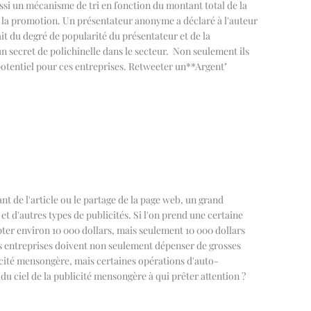
ssi un mécanisme de tri en fonction du montant total de la
 la promotion. Un présentateur anonyme a déclaré à l'auteur
it du degré de popularité du présentateur et de la
n secret de polichinelle dans le secteur.
Non seulement ils
 potentiel pour ces entreprises. Retweeter un
**
Argent"
ant de l'article ou le partage de la page web, un grand
t d'autres types de publicités. Si l'on prend une certaine
pter environ 10 000 dollars, mais seulement 10 000 dollars
s entreprises doivent non seulement dépenser de grosses
licité mensongère, mais certaines opérations d'auto-
 du ciel de la publicité mensongère à qui prêter attention ?