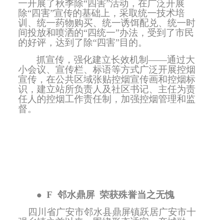
一开展了秋季除“四害”活动，在广泛开展
除“四害”宣传的基础上，采取统一技术培
训、统一药物购买、统一诱饵配兑、统一时
间投放和喷洒的“四统一”办法，受到了市民
的好评，达到了除“四害”目的。
抓宣传，强化建立长效机制——通过大
小会议、宣传栏、标语等方式广泛开展控烟
宣传，在公共区域张贴控烟宣传画和控烟标
识，建立站所负责人及社区书记、主任为责
任人的控烟工作责任制，加强控烟管理和监
督。
●
F
邻水鼎屏
荣获殊誉当之无愧
四川省广安市邻水县鼎屏镇跃居广安市十