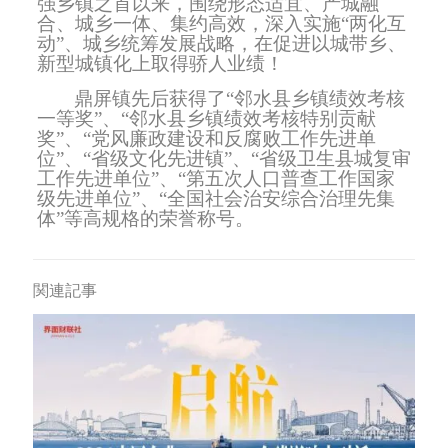
强乡镇之首以来，围绕形态适宜、产城融
合、城乡一体、集约高效，深入实施“两化互
动”、城乡统筹发展战略，在促进以城带乡、
新型城镇化上取得骄人业绩！
鼎屏镇先后获得了“邻水县乡镇绩效考核
一等奖”、“邻水县乡镇绩效考核特别贡献
奖”、“党风廉政建设和反腐败工作先进单
位”、“省级文化先进镇”、“省级卫生县城复审
工作先进单位”、“第五次人口普查工作国家
级先进单位”、“全国社会治安综合治理先集
体”等高规格的荣誉称号。
関連記事