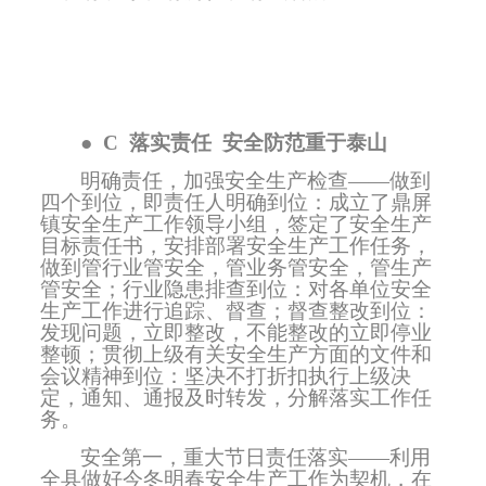
●
C
落实责任
安全防范重于泰山
明确责任，加强安全生产检查——做到
四个到位，即责任人明确到位：成立了鼎屏
镇安全生产工作领导小组，签定了安全生产
目标责任书，安排部署安全生产工作任务，
做到管行业管安全，管业务管安全，管生产
管安全；行业隐患排查到位：对各单位安全
生产工作进行追踪、督查；督查整改到位：
发现问题，立即整改，不能整改的立即停业
整顿；贯彻上级有关安全生产方面的文件和
会议精神到位：坚决不打折扣执行上级决
定，通知、通报及时转发，分解落实工作任
务。
安全第一，重大节日责任落实——利用
全县做好今冬明春安全生产工作为契机，在