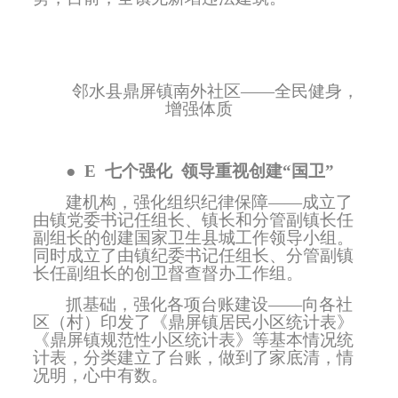
邻水县鼎屏镇南外社区——全民健身，
增强体质
●
E
七个强化
领导重视创建“国卫”
建机构，强化组织纪律保障——成立了
由镇党委书记任组长、镇长和分管副镇长任
副组长的创建国家卫生县城工作领导小组。
同时成立了由镇纪委书记任组长、分管副镇
长任副组长的创卫督查督办工作组。
抓基础，强化各项台账建设——向各社
区（村）印发了《鼎屏镇居民小区统计表》
《鼎屏镇规范性小区统计表》等基本情况统
计表，分类建立了台账，做到了家底清，情
况明，心中有数。