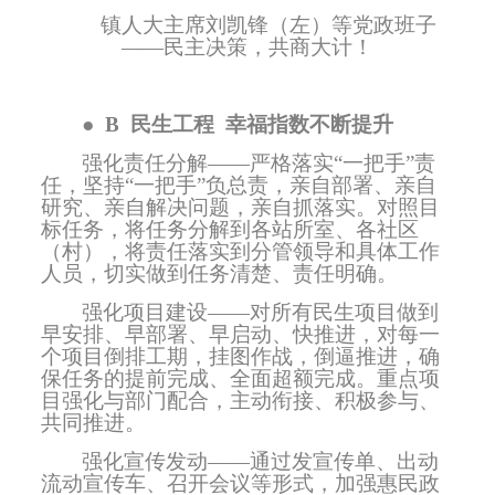
镇人大主席刘凯锋（左）等党政班子
——民主决策，共商大计！
●
B
民生工程
幸福指数不断提升
强化责任分解——严格落实“一把手”责
任，坚持“一把手”负总责，亲自部署、亲自
研究、亲自解决问题，亲自抓落实。对照目
标任务，将任务分解到各站所室、各社区
（村），将责任落实到分管领导和具体工作
人员，切实做到任务清楚、责任明确。
强化项目建设——对所有民生项目做到
早安排、早部署、早启动、快推进，对每一
个项目倒排工期，挂图作战，倒逼推进，确
保任务的提前完成、全面超额完成。重点项
目强化与部门配合，主动衔接、积极参与、
共同推进。
强化宣传发动——
通过发宣传单、出动
流动宣传车、召开会议等形式，加强惠民政