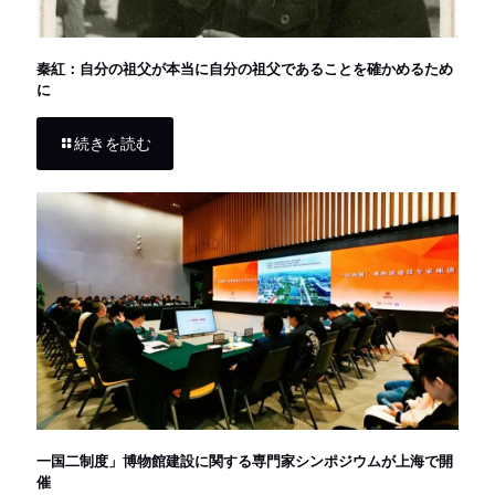
秦紅：自分の祖父が本当に自分の祖父であることを確かめるため
に
続きを読む
一国二制度」博物館建設に関する専門家シンポジウムが上海で開
催