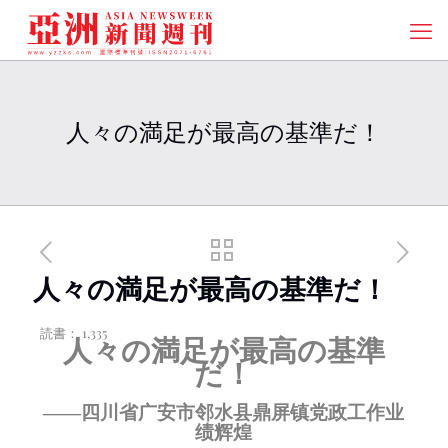
人々の満足が最高の基準だ！
人々の満足が最高の基準だ！
読書：
1,335
人々の満足が最高の基準
だ！
——四川省广安市邻水县鼎屏镇党政工作业
绩辉煌