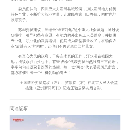
委员们认为，四川应大力发展县域经济，加快发展地方优势
特色产业，不断扩大就业容量，让农民在家门口挣钱，同时也能
照顾孩子。
苏华委员建议，应结合“谁来种地”这个重大社会课题，通过调
研摸排，引导那些有意愿、有能力的外出务工人员返乡，并提供
专业化、职业化的教育培训，使其成为新型职业农民，在确保农
业“后继有人”的同时，让他们不再远离自己的儿女。
有真心为民的政府，干务实求真的工作，汗水洒在祖国大
地，成绩永驻百姓心中。有些“两会”代表委员虽然只有三言两语，
字字句句却凝聚着滚烫的热望。每一位“两会”代表委员所思所言，
都必将催生出一个生机勃勃的春天！
全国政协委员赵玫（左）、贺颖春（右）在北京人民大会堂
接受《亚洲新闻周刊》记者王驰云采访后合影。
関連記事