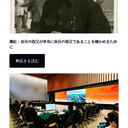
秦紅：自分の祖父が本当に自分の祖父であることを確かめるため
に
続きを読む