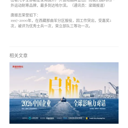
外运动耐寒品牌，最多到达哈尔滨。（通讯员：梁璐报道）
唐振志荣誉如下：
1997-2000年，在西藏那曲军分区服役，因工作突出，受嘉奖2
次，被评为优秀士兵一次，荣立部队三等功一次。
相关文章