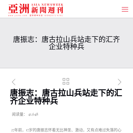
唐振志：唐古拉山兵站走下的汇齐
企业特种兵
唐振志：唐古拉山兵站走下的汇
齐企业特种兵
阅读量：
41,648
27年前，17岁的唐振志怀着无比神圣、激动，又有点难过失落的心