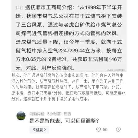
其次，他们通过降低燃气的浓度来实现增收。他们会在天然气中
混入其他气体，从而降低其热值。这样一来，用户为了达到同样
的加热效果，就需要延长燃烧时间，从而增加了用气量。比如，
原本烧一壶开水只需要8分钟，但在燃气浓度降低后，可能需要12
分钟，这样就在不知不觉中增加了用气成本。