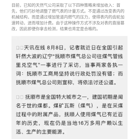
目前，已知的天然气公司采取了以下四种策略来增加收入：首
先，他们巧妙地调整了燃气表的计量方式。不是通过改变表内的
机械结构，而是通过增加管道内燃气的压力，使得表内的齿轮加
速转动，进而增加计费。由于这种操作方式不涉及对表的直接篡
改，因此即便你拿去检测，结果也肯定是合格的。