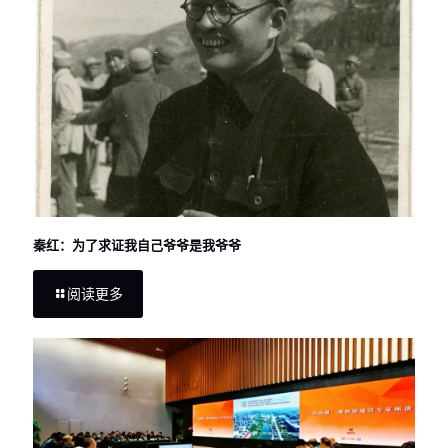
秦红：为了求证我自己爷爷是我爷爷
阅读更多