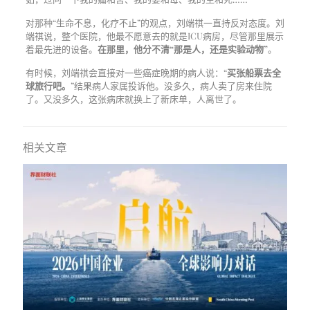
对那种“生命不息，化疗不止”的观点，刘端祺一直持反对态度。刘
端祺说，整个医院，他最不愿意去的就是ICU病房，尽管那里展示
着最先进的设备。
在那里，他分不清“那是人，还是实验动物”
。
有时候，刘端祺会直接对一些癌症晚期的病人说：“
买张船票去全
球旅行吧。
”结果病人家属投诉他。没多久，病人卖了房来住院
了。又没多久，这张病床就换上了新床单，人离世了。
相关文章