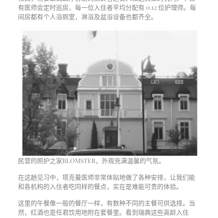
有医师会定时巡房，每一位入住者平均分配有 0.12 位护理师。每
间房都有个人浴厕室，淋浴及盆浴设备也都齐全。
民营的照护之家BLOMSTER，外观充满温馨的气氛。
在这趟见习中，塔克曼医师非常体贴地做了各种安排，让我们能
和各机构的入住者吃同样的餐点，实在是难能可贵的体验。
这里的午餐像一般的餐厅一样，有数种不同的主餐可供选择。当
然，红酒也是任君饮用地附在套餐里。看到瑞典这些高龄入住