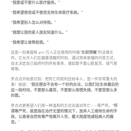
“我要或不要什么医疗服务。”
“我希望使用或不使用支持生命医疗系统。”
“我希望别人怎么对待我。”
“我想让我的家人朋友知道什么。”
“我希望让谁帮助我。”
这是一份美国有 400 万人正在使用的叫做“
生前预嘱
”的法律文
件。它允许人们在健康清醒的时刻，通过简单易懂的问答方式，
自主决定自己临终时的所有事务，诸如要不要心脏复苏、插气管
等等。
罗点点开始意识到：把死亡的权利还给本人，是一件非常重大的
事！她说：“
我在想会不会有一个好的办法，让我们在生命最后的
这一段时间，不要那么痛苦，不要那么惊慌失措，不要受那么多
的罪。
”
罗点点更希望人们用一种温和的方式去面对死亡——尊严死。“
所
谓尊严死，就是指在治疗无望的情况下，放弃人工维持生命的手
段，让患者自然有尊严地离开人世，最大限度地减轻病人的痛
苦。
”