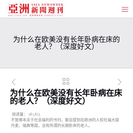
为什么在欧美没有长年卧病在床的
老人？（深度好文）
为什么在欧美没有长年卧病在床
的老人？（深度好文）
阅读量：
383,853
不管哪本关于社会福利的书刊，都会提到在欧洲的人权社福大国
丹麦、瑞典等国，没有所谓的长期卧床的老人。