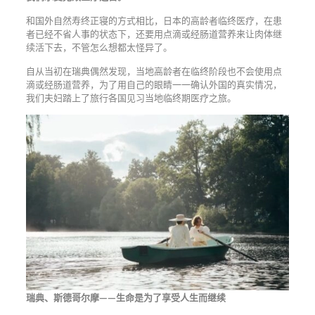
和国外自然寿终正寝的方式相比，日本的高龄者临终医疗，在患
者已经不省人事的状态下，还要用点滴或经肠道营养来让肉体继
续活下去，不管怎么想都太怪异了。
自从当初在瑞典偶然发现，当地高龄者在临终阶段也不会使用点
滴或经肠道营养，为了用自己的眼睛一一确认外国的真实情况，
我们夫妇踏上了旅行各国见习当地临终期医疗之旅。
瑞典、斯德哥尔摩——生命是为了享受人生而继续