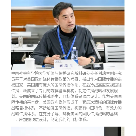
中国社会科学院大学新闻与传播研究所科研处处长刘瑞生副研究
员基于对美国政府媒体传播政策的考察，指出作为国际传播的霸
权国家，美国拥有庞大的国际传播体系，在后冷战高度重视国际
传播，新成立了专门的媒体管理机构，制定传播战略和发展规
划。美国的国际传播战略中，目标体系是顶层设计。作为美国国
际传播的基本盘，美国政府媒体形成了一套层次清晰的国际传播
战略目标体系，不断加强国际传播。构建有中国特色、有效力的
战略传播体系，在充分了解、辨析美国的国际传播战略的基础
上，应加强顶层设计，制定我们的目标体系。