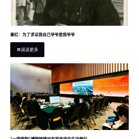
秦红：为了求证我自己爷爷是我爷爷
阅读更多
“一国两制”博物馆建设专家座谈会在沪举行