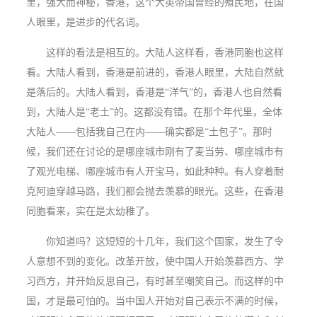
里，强大而神秘，香港，这个大英帝国曾经的殖民地，在国
人眼里，是进步的代名词。
这样的看法是相互的。大陆人这样看，香港同胞也这样
看。大陆人看到，香港是前进的，香港人眼里，大陆自然就
是落后的。大陆人看到，香港是“洋气”的，香港人也自然看
到，大陆人是“老土”的。这都没有错。在那个年代里，全体
大陆人——包括我自己在内——确实都是“土包子”。那时
候，我们还在讨论的是哪座城市刚有了麦当劳、哪座城市有
了观光电梯、哪座城市有人开宝马，如此种种。有人穿着耐
克阿迪穿越马路，我们都会抛去羡慕的眼光。这些，在香港
同胞看来，实在是太幼稚了。
你知道吗？这短短的十几年，我们这个国家，发生了令
人意想不到的变化。改革开放，使中国人开始羡慕西方、学
习西方，并开始反思自己，有时甚至嘲笑自己。而这样的中
国，才是最可怕的。当中国人开始对自己表示不满的时候，