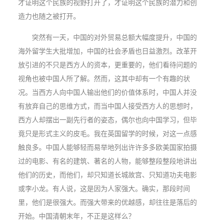
才证明这个民族的视野打开了，才证明这个民族的潜力和创
造力也随之被打开。
突然有一天，中国的对外贸易总额大幅度提升，中国的
海外留学生大批增加，中国的社会矛盾也日益激烈。改革开
放引进的不只是西方人的资本，更重要的，他们看待问题的
视角也被中国人所了解。然而，这其中却有一个有趣的状
况。当西方人向中国人输出他们的价值体系时，中国人并没
有放弃自己的思维方式，而当中国人接受西方人的思想时，
西方人却摆出一副先行者的姿态，偶尔也向中国学习，但毕
竟只是形式主义的皮毛。我在英国留学的时候，对这一点感
触良多。中国人能够轻而易举地列出许许多多欧美国家拍摄
过的电影、有名的建筑、著名的人物，能够整段整段地讲出
他们的历史，而他们，却只知道长城故宫、只知道功夫电影
或李小龙。有人说，这是因为人家强大。确实，那段时间
里，他们是很强大。而强大带来的优越感，却往往是落后的
开始。中国清朝末年，不正是这样么？