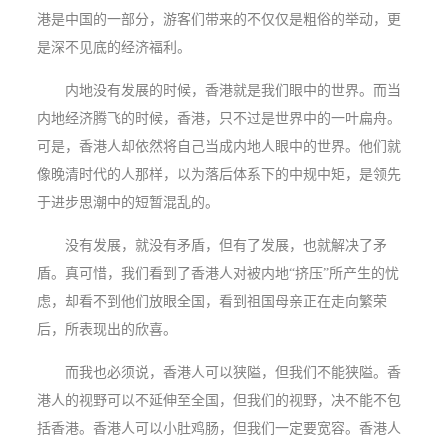
港是中国的一部分，游客们带来的不仅仅是粗俗的举动，更
是深不见底的经济福利。
内地没有发展的时候，香港就是我们眼中的世界。而当
内地经济腾飞的时候，香港，只不过是世界中的一叶扁舟。
可是，香港人却依然将自己当成内地人眼中的世界。他们就
像晚清时代的人那样，以为落后体系下的中规中矩，是领先
于进步思潮中的短暂混乱的。
没有发展，就没有矛盾，但有了发展，也就解决了矛
盾。真可惜，我们看到了香港人对被内地“挤压”所产生的忧
虑，却看不到他们放眼全国，看到祖国母亲正在走向繁荣
后，所表现出的欣喜。
而我也必须说，香港人可以狭隘，但我们不能狭隘。香
港人的视野可以不延伸至全国，但我们的视野，决不能不包
括香港。香港人可以小肚鸡肠，但我们一定要宽容。香港人