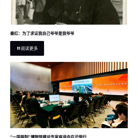
秦红：为了求证我自己爷爷是我爷爷
阅读更多
“一国两制”博物馆建设专家座谈会在沪举行