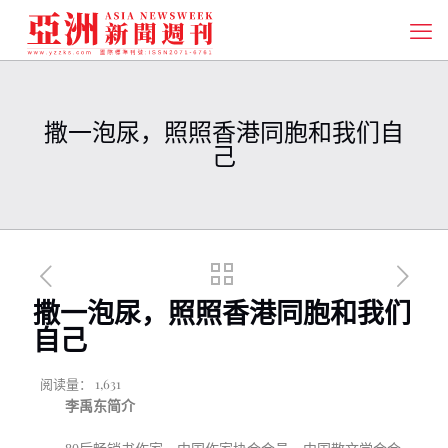
撒一泡尿，照照香港同胞和我们自
己
撒一泡尿，照照香港同胞和我们
自己
阅读量：
1,631
李禹东简介