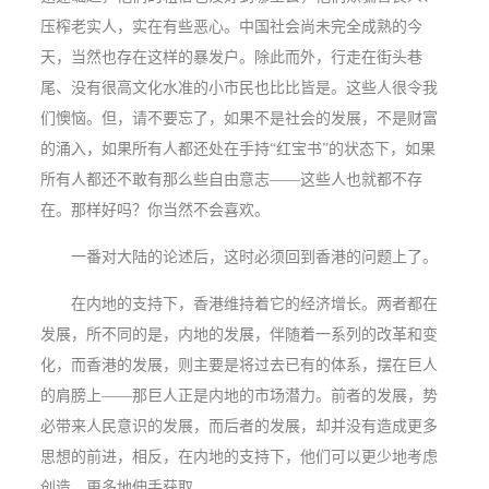
压榨老实人，实在有些恶心。中国社会尚未完全成熟的今
天，当然也存在这样的暴发户。除此而外，行走在街头巷
尾、没有很高文化水准的小市民也比比皆是。这些人很令我
们懊恼。但，请不要忘了，如果不是社会的发展，不是财富
的涌入，如果所有人都还处在手持“红宝书”的状态下，如果
所有人都还不敢有那么些自由意志——这些人也就都不存
在。那样好吗？你当然不会喜欢。
一番对大陆的论述后，这时必须回到香港的问题上了。
在内地的支持下，香港维持着它的经济增长。两者都在
发展，所不同的是，内地的发展，伴随着一系列的改革和变
化，而香港的发展，则主要是将过去已有的体系，摆在巨人
的肩膀上——那巨人正是内地的市场潜力。前者的发展，势
必带来人民意识的发展，而后者的发展，却并没有造成更多
思想的前进，相反，在内地的支持下，他们可以更少地考虑
创造，更多地伸手获取。