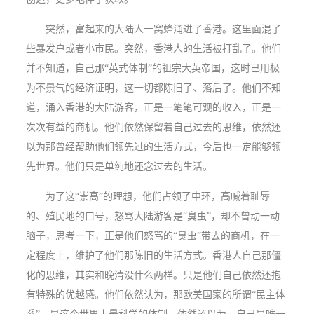
突然，富起来的大陆人一窝蜂涌进了香港。这里面混了
些暴发户或者小市民。突然，香港人的生活被打乱了。他们
并不知道，自己那“英式体制”的祖宗大英帝国，这时已用极
为不景气的经济证明，这一切都陈旧了、落后了。他们不知
道，涌入香港的大陆游客，正是一笔笔可观的收入，正是一
次次有益的商机。他们依然保留着自己过去的思维，依然还
以为那曾经帮助他们领先过的生活方式，今后也一定能够领
先世界。他们只是单纯地还念过去的生活。
为了这“崇高”的理想，他们占领了中环，高喊着耻辱
的、殖民地的口号，怒骂大陆游客是“臭虫”，却不曾动一动
脑子，思考一下，正是他们怒骂的“臭虫”带去的商机，在一
定程度上，维护了他们那陈旧的生活方式。香港人自己那僵
化的思维，其实和晚清没什么两样。只是他们自己依然还抱
有特殊的优越感。他们依然认为，那欧美国家的所谓“民主体