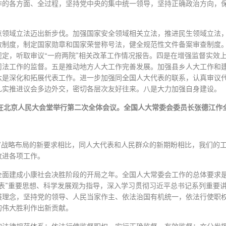
作的各方面、全过程，坚持党中央的集中统一领导，坚持正确政治方向，
点领域立法迈出新步伐。加强国家安全领域相关立法，推进民生领域立法
赦制度，制定国家勋章和国家荣誉称号法，健全规范性文件备案审查制度
定，听取审议“一府两院”相关改革工作情况报告。四是在增强监督实效
司法工作的监督。五是推动地方人大工作完善发展。加强县乡人大工作和
六是深化和拓展代表工作。进一步加强同全国人大代表的联系，认真审议
扎实推进议会多边外交，密切各层次友好往来。八是大力加强自身建设。
在北京人民大会堂举行第二次全体会议。全国人大常委会委员长张德江作
”战略布局的新要求相比，同人大代表和人民群众的新期盼相比，我们的
改进各项工作。
全面建成小康社会决胜阶段的开局之年。全国人大常委会工作的总体要求
表”重要思想、科学发展观为指导，深入学习贯彻习近平总书记系列重要讲话
理念，坚持党的领导、人民当家作主、依法治国有机统一，依法行使职权
的伟大胜利作出新贡献。