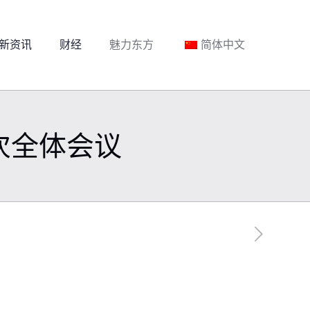
新资讯
财经
魅力东方
简体中文
次全体会议