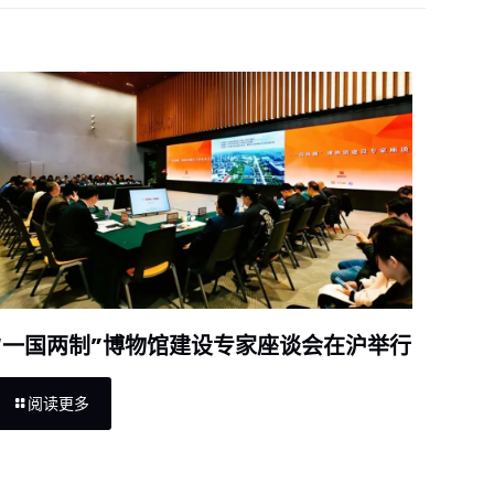
“一国两制”博物馆建设专家座谈会在沪举行
阅读更多