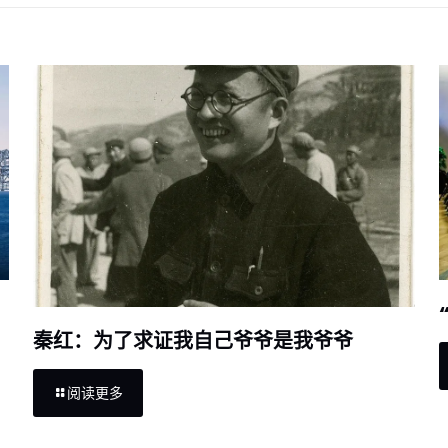
秦红：为了求证我自己爷爷是我爷爷
阅读更多