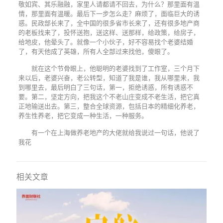
敬如宾、其乐融融，家里人请都请不回去，为什么？那里面有温
情，那里面有温暖。最后下一步怎么走？麻烦了，面临巨大的诱
惑。民政部长来了，全中国的很多省市长来了，还有很多地产商
的老板找来了，投怀送抱，送这样、送那样，给政策，给房子，
给地皮，他晕头了。就像一个小伙子，好不容易找个老婆结婚
了，有天他成了英雄，所有人全部过来找他，傻眼了。
就在这个节骨眼上，他聪明的老婆找到了工作室，三个月下
来以后，老婆兴奋，老公转型，知道了我是谁，我从哪里来，我
到哪里去，最后明白了三句话，第一，拒绝诱惑，所有诱惑不
要。第二，坚定方向，把我这个不老山庄变成不老生活，把它真
正地输送出去。第三，整合全球资源，包括日本的精细化养老，
养生性养老，把它变成一种生活，一种服务。
有一个在上海做养老地产的大佬就给我说过一句话，他说了
我花
相关文章