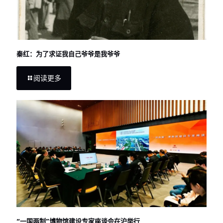
秦红：为了求证我自己爷爷是我爷爷
阅读更多
“一国两制”博物馆建设专家座谈会在沪举行