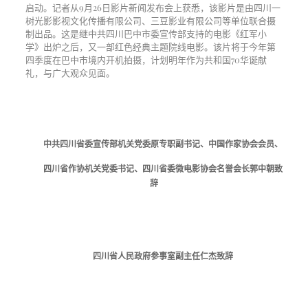
启动。记者从9月26日影片新闻发布会上获悉，该影片是由四川一
树光影影视文化传播有限公司、三豆影业有限公司等单位联合摄
制出品。这是继中共四川巴中市委宣传部支持的电影《红军小
学》出炉之后，又一部红色经典主题院线电影。该片将于今年第
四季度在巴中市境内开机拍摄，计划明年作为共和国70华诞献
礼，与广大观众见面。
中共四川省委宣传部机关党委原专职副书记、中国作家协会会员、
四川省作协机关党委书记、四川省委微电影协会名誉会长郭中朝致
辞
四川省人民政府参事室副主任仁杰致辞