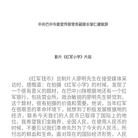
中共巴中市委宣传部常务副部长邹仁建致辞
影片《红军小学》片段
《红军钱币》总制片人廖明先生在接受媒体采
访时，感慨道：在拍摄《红军小学》的时候，发现了
一个很有意义的题材，在巴中川陕根据地还有一个红
军银行，包括营业所。政治敏锐的廖明先生顿觉到，
这个题材，很有拍摄的价值和需要。他说，当年红军
在很艰苦的革命环境下，就想到了积极发展根据地的
经济，联系今天我们的人民币已取得了国际上的地
位，我希望我们金融界，全国人民，在使用人民币的
时候，不要忘记我们革命先烈为了今天的人民币，所
付出的鲜血和生命。面对现在的国际经济形势，人民