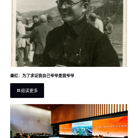
秦红：为了求证我自己爷爷是我爷爷
阅读更多