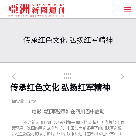
传承红色文化 弘扬红军精神
传承红色文化 弘扬红军精神
阅读量：
1,785
电影《红军钱币》在四川巴中启动
亚洲新闻周刊讯（记者刘和平 谭国棋 刘敏）国内首部正面
表现第二次国内革命战争时期，中国共产党领导下的川陕革命根
据地金融题材的故事影片《红军钱币》近日在四川省巴中市正式