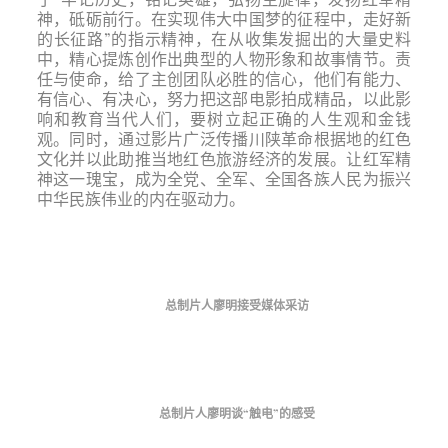
神，砥砺前行。在实现伟大中国梦的征程中，走好新
的长征路”的指示精神，在从收集发掘出的大量史料
中，精心提炼创作出典型的人物形象和故事情节。责
任与使命，给了主创团队必胜的信心，他们有能力、
有信心、有决心，努力把这部电影拍成精品，以此影
响和教育当代人们，要树立起正确的人生观和金钱
观。同时，通过影片广泛传播川陕革命根据地的红色
文化并以此助推当地红色旅游经济的发展。让红军精
神这一瑰宝，成为全党、全军、全国各族人民为振兴
中华民族伟业的内在驱动力。
总制片人廖明接受媒体采访
总制片人廖明谈“触电”的感受