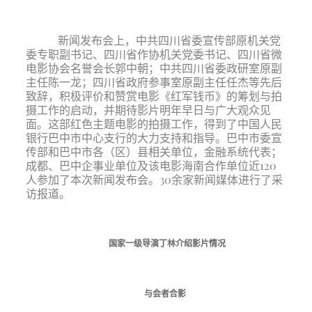
新闻发布会上，中共四川省委宣传部原机关党
委专职副书记、四川省作协机关党委书记、四川省微
电影协会名誉会长郭中朝；中共四川省委政研室原副
主任陈一龙；四川省政府参事室原副主任任杰等先后
致辞，积极评价和赞赏电影《红军钱币》的筹划与拍
摄工作的启动，并期待影片明年早日与广大观众见
面。这部红色主题电影的拍摄工作，得到了中国人民
银行巴中市中心支行的大力支持和指导。巴中市委宣
传部和巴中市各（区）县相关单位，金融系统代表；
成都、巴中企事业单位及该电影海南合作单位近120
人参加了本次新闻发布会。30余家新闻媒体进行了采
访报道。
国家一级导演丁林介绍影片情况
与会者合影