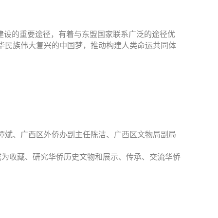
建设的重要途径，有着与东盟国家联系广泛的途径优
华民族伟大复兴的中国梦，推动构建人类命运共同体
谭斌、广西区外侨办副主任陈洁、广西区文物局副局
将成为收藏、研究华侨历史文物和展示、传承、交流华侨