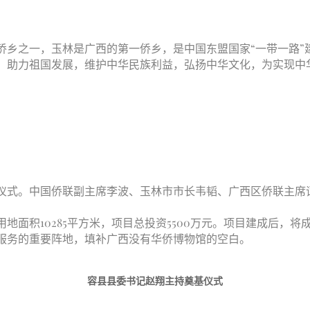
乡之一，玉林是广西的第一侨乡，是中国东盟国家“一带一路”
，助力祖国发展，维护中华民族利益，弘扬中华文化，为实现中
式。中国侨联副主席李波、玉林市市长韦韬、广西区侨联主席
地面积10285平方米，项目总投资5500万元。项目建成后，
服务的重要阵地，填补广西没有华侨博物馆的空白。
容县县委书记赵翔主持奠基仪式