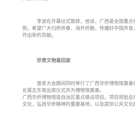
李波在开幕仪式致辞，他说，广西是全国重点侨
势。希望广大归侨侨眷、海外侨胞，传播好中国声音
作出新的贡献。
珍贵文物喜回家
恳亲大会期间同时举行了广西华侨博物馆奠基仪
长莫志东等出席仪式并为博物馆奠基。
广西华侨博物馆是自治区重点建设项目。项目规划总用
文化，弘扬华侨精神的重要基地，以及提供公共文化