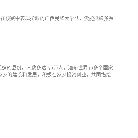
。在预赛中表现抢眼的广西民族大学队，没能延续预赛
的县份，人数多达150万人，遍布世界40多个国家
家乡的建设和发展，积极在家乡投资创业，共同描绘