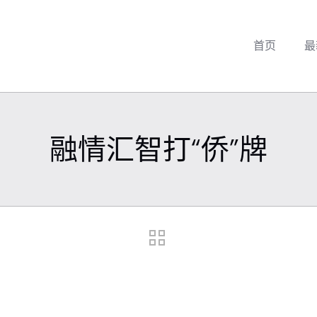
首页
最
融情汇智打“侨”牌