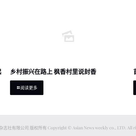
起
乡村振兴在路上 枫香村里说封香
阅读更多
公司 版权所有 Copyright © Asian News weekly co., LTD. All righ