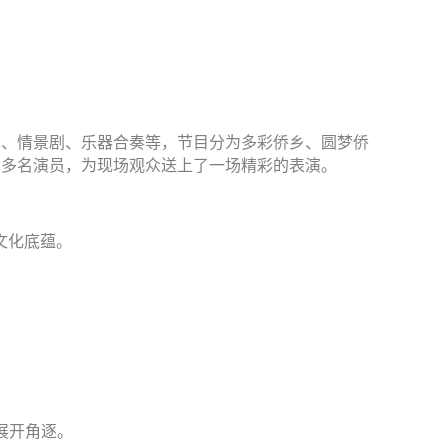
术、情景剧、乐器合奏等，节目分为多彩侨乡、圆梦侨
0多名演员，为现场观众送上了一场精彩的表演。
文化底蕴。
展开角逐。