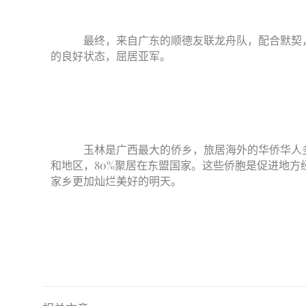
最终，来自广东的顺德友联龙舟队，配合默契，一
的良好状态，屈居亚军。
玉林是广西最大的侨乡，旅居海外的华侨华人多达
和地区，80%聚居在东盟国家。这些侨胞是促进地
家乡更加灿烂美好的明天。