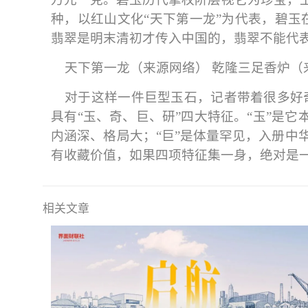
种，以红山文化“天下第一龙”为代表，碧玉
翡翠是明末清初才传入中国的，翡翠不能代
天下第一龙（来源网络） 乾隆三足香炉（
对于这样一件巨型玉石，记者带着很多好
具有“玉、奇、巨、研”四大特征。“玉”是它
内涵深、格局大；“巨”是体量罕见，入册中
有收藏价值，如果四项特征集一身，绝对是
相关文章