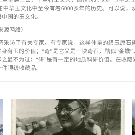
在中华玉文化中至今有着6000多年的历史。可以说
表中国的玉文化。
来源网络）
奇采访了有关专家。有专家说，这样体量的碧玉原石
本身有玉的价值；“奇”是它又是一块奇石，酷似“金蟾
华之最不为过；“研”是有一定的地质科研价值。在收
一件顶级收藏品。