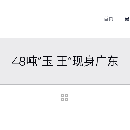
首页
最
48吨“玉 王”现身广东