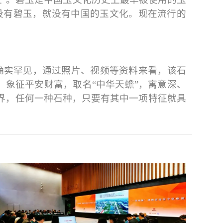
，没有碧玉，就没有中国的玉文化。现在流行的
确实罕见，通过照片、视频等资料来看，该石
”，象征平安财富，取名“中华天蟾”，寓意深、
藏界，任何一种石种，只要有其中一项特征就具