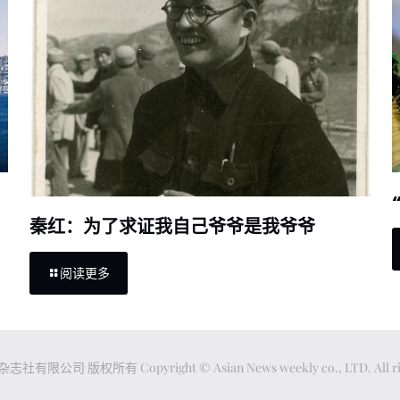
秦红：为了求证我自己爷爷是我爷爷
阅读更多
公司 版权所有 Copyright © Asian News weekly co., LTD. All righ