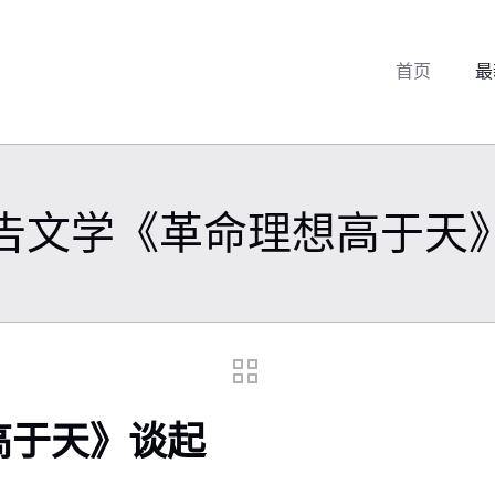
首页
最
告文学《革命理想高于天
高于天》谈起