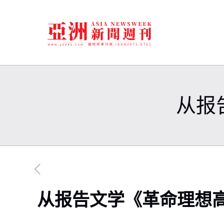
从报
从报告文学《革命理想