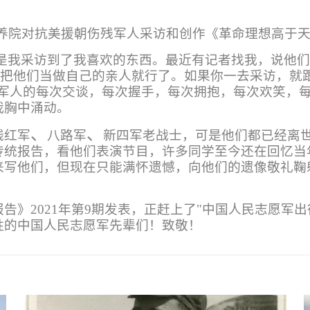
。
养院对抗美援朝伤残军人采访和创作《革命理想高于
是我采访到了我喜欢的东西。最近有记者找我，说他
要你把他们当做自己的亲人就行了。如果你一去采访，就
残军人的每次交谈，每次握手，每次拥抱，每次欢笑，
我胸中涌动。
、
、
残红军
八路军
新四军老战士，可是他们都已经离世
传统报告，看他们表演节目，许多同学至今还在回忆当
来写他们，但现在只能满怀遗憾，向他们的遗像敬礼鞠
》2021年第9期发表，正赶上了"中国人民志愿军出
牲的中国人民志愿军先辈们！致敬！