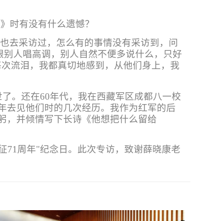
天》时有没有什么遗憾？
们也去采访过，怎么有的事情没有采访到，问
跟别人唱高调，别人自然不便多说什么，只好
每次流泪，我都真切地感到，从他们身上，我
了。还在60年代，我在西藏军区成都八一校
年去见他们时的几次经历。我作为红军的后
躬，并倾情写下长诗《他想把什么留给
征71周年"纪念日。此次专访，致谢薛晓康老