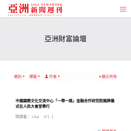
亞洲財富論壇
類別
標籤
作者
顯示所有
中國國際文化交流中心「一帶一路」金融合作研究院揭牌儀
式在人民大會堂舉行
閱讀量： 1,641 &
[…]