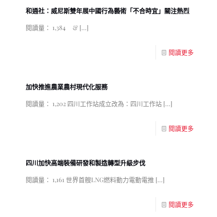
和通社：威尼斯雙年展中國行為藝術「不合時宜」關注熱烈
閱讀量： 1,384 &
[…]
閱讀更多
加快推進農業農村現代化服務
閱讀量： 1,202 四川工作站成立改為：四川工作站
[…]
閱讀更多
四川加快高端裝備研發和製造轉型升級步伐
閱讀量： 1,161 世界首艘LNG燃料動力電動電推
[…]
閱讀更多