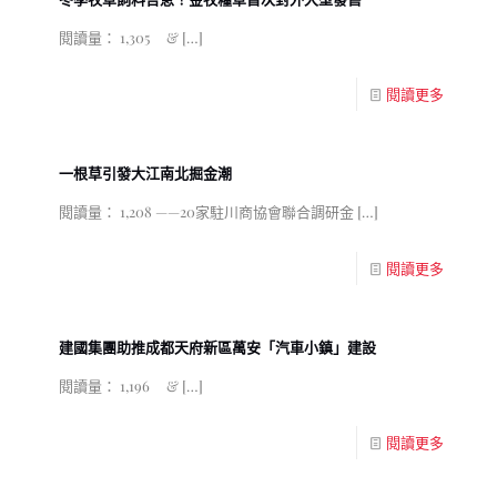
閱讀量： 1,305 &
[…]
閱讀更多
一根草引發大江南北掘金潮
閱讀量： 1,208 ——20家駐川商協會聯合調研金
[…]
閱讀更多
建國集團助推成都天府新區萬安「汽車小鎮」建設
閱讀量： 1,196 &
[…]
閱讀更多