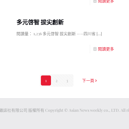
閱讀更多
多元啓智 拔尖創新
閱讀量： 1,236 多元啓智 拔尖創新 ——四川省
[…]
閱讀更多
1
2
3
下一頁
公司 版權所有 Copyright © Asian News weekly co., LTD. All righ