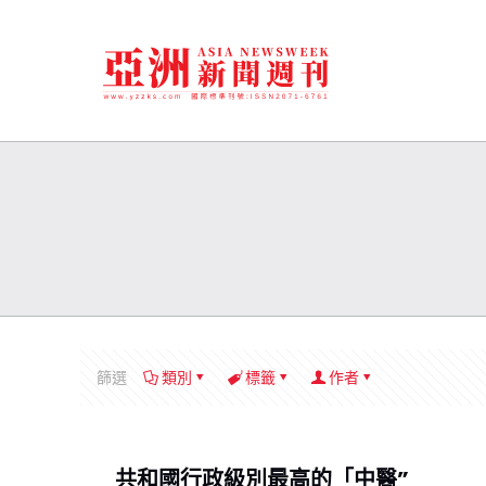
篩選
類別
標籤
作者
共和國行政級別最高的「中醫”