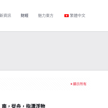
新資訊
財經
魅力東方
繁體中文
顯示所有
南，從舟，指漂浮物