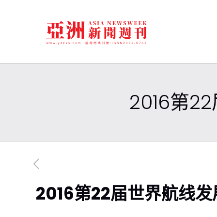
2016第
2016第22届世界航线