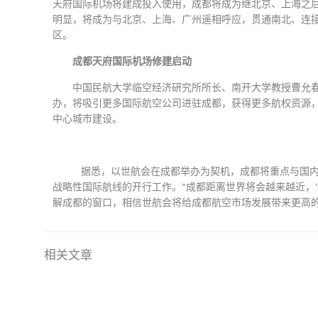
天府国际机场将建成投入使用，
成都
将成为继北京、上海之
明显，将成为与北京、上海、广州遥相呼应，贯通南北、连
区。
成都
天府国际机场修建启动
中国民航大学临空经济研究所所长、南开大学教授曹允
办，将吸引更多国际航空公司进驻成都，获得更多航权资源
中心城市建设。
据悉，以世航会在成都举办为契机，成都将重点与国
战略性国际航线的开行工作。“成都距离世界将会越来越近，
解成都的窗口，相信世航会将给成都航空市场发展带来更高
相关文章