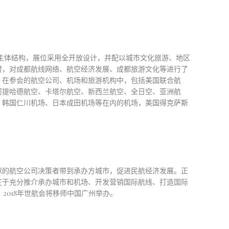
型为主体结构，展位采用全开放设计，并配以城市文化旅游、地区
时，对成都航线网络、航空经济发展、成都旅游文化等进行了
。在参会的航空公司、机场和旅游机构中，包括美国联合航
阿提哈德航空、卡塔尔航空、新西兰航空、全日空、亚洲航
、韩国仁川机场、日本成田机场等在内的机场，美国得克萨斯
球的航空公司决策者带到承办方城市，促进民航经济发展。正
在于充分推介承办城市和机场、开发营销国际航线、打造国际
。2018年世航会将移师中国广州举办。