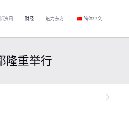
新资讯
财经
魅力东方
简体中文
成都隆重举行