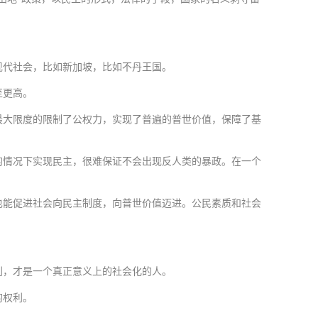
现代社会，比如新加坡，比如不丹王国。
至更高。
最大限度的限制了公权力，实现了普遍的普世价值，保障了基
的情况下实现民主，很难保证不会出现反人类的暴政。在一个
也能促进社会向民主制度，向普世价值迈进。公民素质和社会
利，才是一个真正意义上的社会化的人。
的权利。