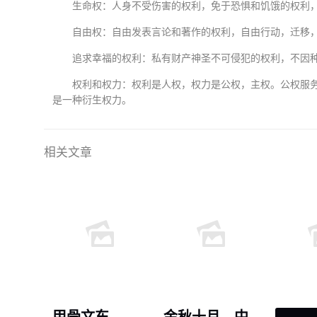
生命权：人身不受伤害的权利，免于恐惧和饥饿的权利
自由权：自由发表言论和著作的权利，自由行动，迁移
追求幸福的权利：私有财产神圣不可侵犯的权利，不因
权利和权力：权利是人权，权力是公权，主权。公权服
是一种衍生权力。
相关文章