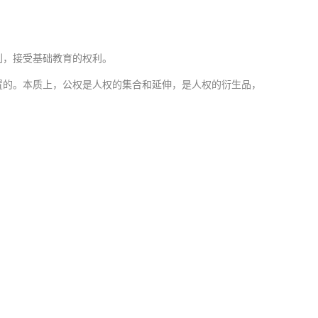
利，接受基础教育的权利。
置的。本质上，公权是人权的集合和延伸，是人权的衍生品，