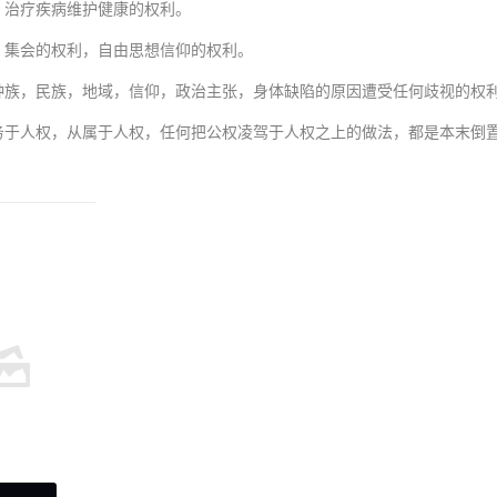
，治疗疾病维护健康的权利。
，集会的权利，自由思想信仰的权利。
种族，民族，地域，信仰，政治主张，身体缺陷的原因遭受任何歧视的权
务于人权，从属于人权，任何把公权凌驾于人权之上的做法，都是本末倒