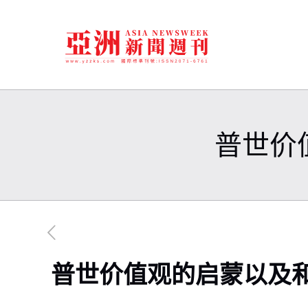
普世价
普世价值观的启蒙以及