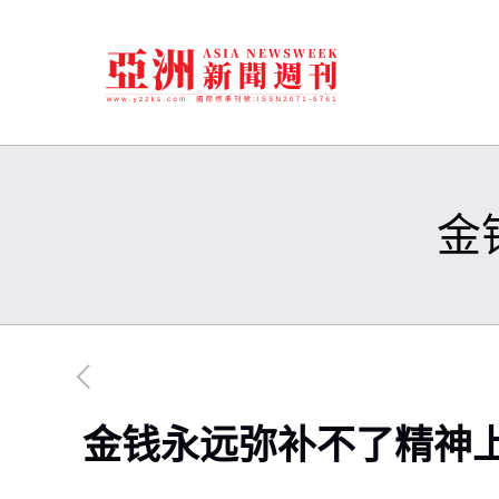
金
金钱永远弥补不了精神