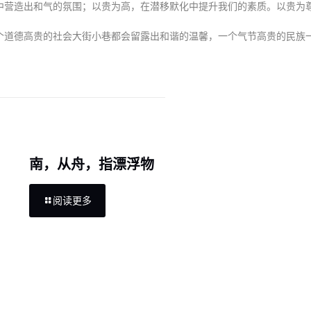
营造出和气的氛围；以贵为高，在潜移默化中提升我们的素质。以贵为
道德高贵的社会大街小巷都会留露出和谐的温馨，一个气节高贵的民族
南，从舟，指漂浮物
阅读更多