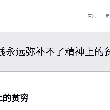
首页
最
钱永远弥补不了精神上的
上的贫穷