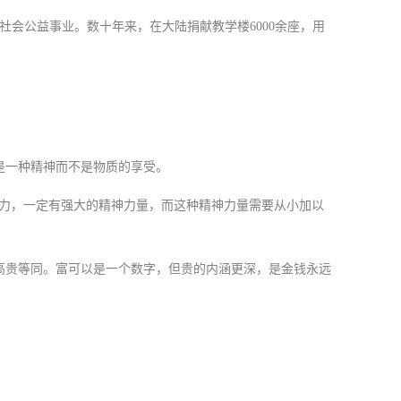
会公益事业。数十年来，在大陆捐献教学楼6000余座，用
是一种精神而不是物质的享受。
力，一定有强大的精神力量，而这种精神力量需要从小加以
高贵等同。富可以是一个数字，但贵的内涵更深，是金钱永远