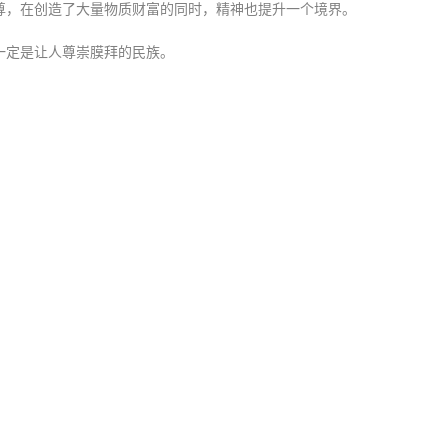
尊，在创造了大量物质财富的同时，精神也提升一个境界。
一定是让人尊崇膜拜的民族。