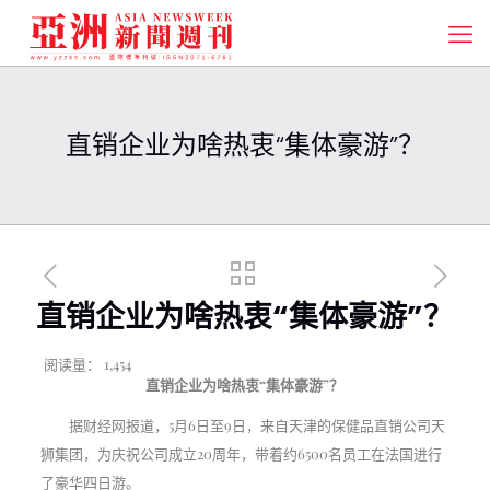
直销企业为啥热衷“集体豪游”？
直销企业为啥热衷“集体豪游”？
阅读量：
1,454
直销企业为啥热衷“集体豪游”？
据财经网报道，5月6日至9日，来自天津的保健品直销公司天
狮集团，为庆祝公司成立20周年，带着约6500名员工在法国进行
了豪华四日游。