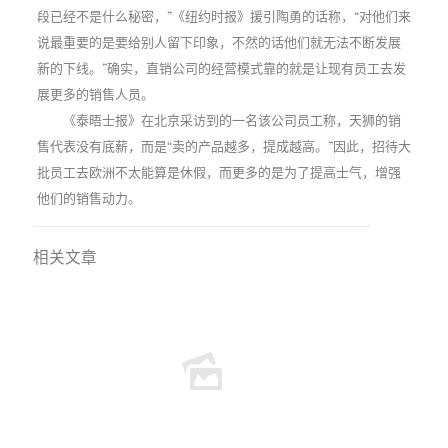
段已经不是什么秘密，”《纽约时报》援引陶勇的话称，“对他们来
说最重要的是要给别人留下印象，不然的话他们就无法不断发展
新的下线。”确实，直销公司的经营模式靠的就是让现有员工去发
展更多的销售人员。
《泰晤士报》在北京采访到的一名该公司员工称，天狮的销
售代表没有底薪，而是“卖的产品越多，提成越高。”因此，招待大
批员工去欧洲不太能算是休假，而更多的是为了提高士气，增强
他们的销售动力。
相关文章