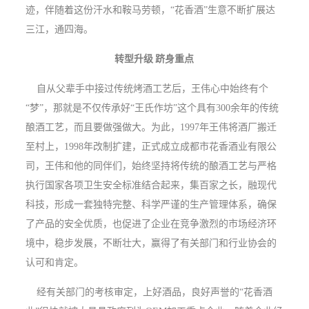
迹，伴随着这份汗水和鞍马劳顿，“花香酒”生意不断扩展达
三江，通四海。
转型升级
跻身重点
自从父辈手中接过传统烤酒工艺后，王伟心中始终有个
“梦”，那就是不仅传承好“王氏作坊”这个具有300余年的传统
酿酒工艺，而且要做强做大。为此，1997年王伟将酒厂搬迁
至村上，1998年改制扩建，正式成立成都市花香酒业有限公
司，王伟和他的同伴们，始终坚持将传统的酿酒工艺与严格
执行国家各项卫生安全标准结合起来，集百家之长，融现代
科技，形成一套独特完整、科学严谨的生产管理体系，确保
了产品的安全优质，也促进了企业在竞争激烈的市场经济环
境中，稳步发展，不断壮大，赢得了有关部门和行业协会的
认可和肯定。
经有关部门的考核审定，上好酒品，良好声誉的“花香酒