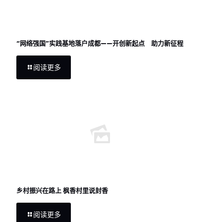
“网络强国”实践基地落户成都——开创新起点 助力新征程
阅读更多
乡村振兴在路上 枫香村里说封香
阅读更多