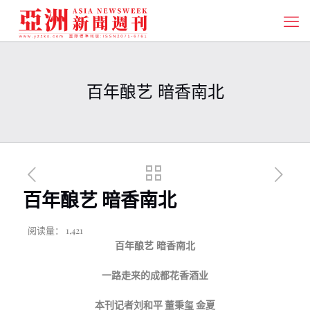
百年酿艺 暗香南北
百年酿艺 暗香南北
阅读量：
1,421
百年酿艺 暗香南北
一路走来的成都花香酒业
本刊记者刘和平
董秉玺
金夏