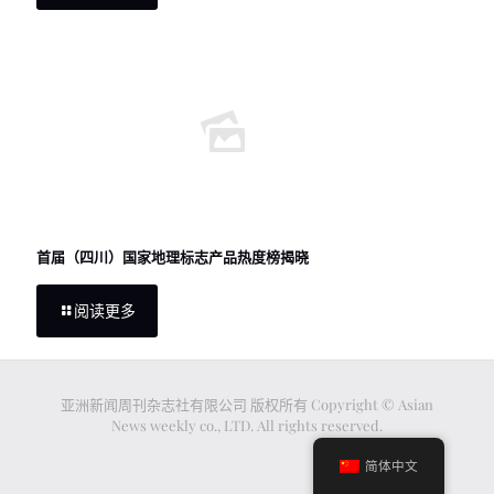
首届（四川）国家地理标志产品热度榜揭晓
阅读更多
亚洲新闻周刊杂志社有限公司 版权所有 Copyright © Asian
News weekly co., LTD. All rights reserved.
简体中文