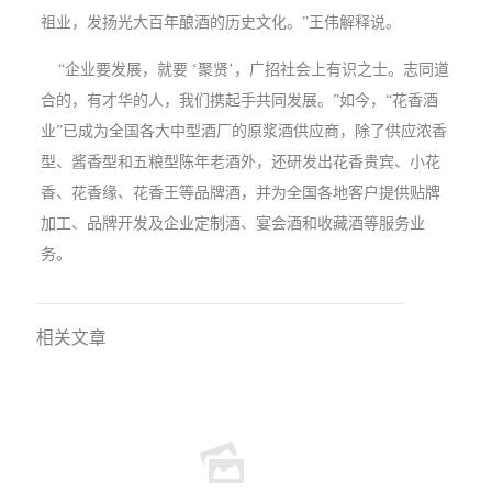
祖业，发扬光大百年酿酒的历史文化。”王伟解释说。
“企业要发展，就要 ‘聚贤’，广招社会上有识之士。志同道
合的，有才华的人，我们携起手共同发展。”如今，“花香酒
业”已成为全国各大中型酒厂的原浆酒供应商，除了供应浓香
型、酱香型和五粮型陈年老酒外，还研发出花香贵宾、小花
香、花香缘、花香王等品牌酒，并为全国各地客户提供贴牌
加工、品牌开发及企业定制酒、宴会酒和收藏酒等服务业
务。
相关文章