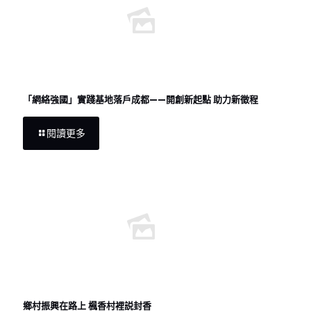
「網絡強國」實踐基地落戶成都——開創新起點 助力新徵程
閱讀更多
鄉村振興在路上 楓香村裡説封香