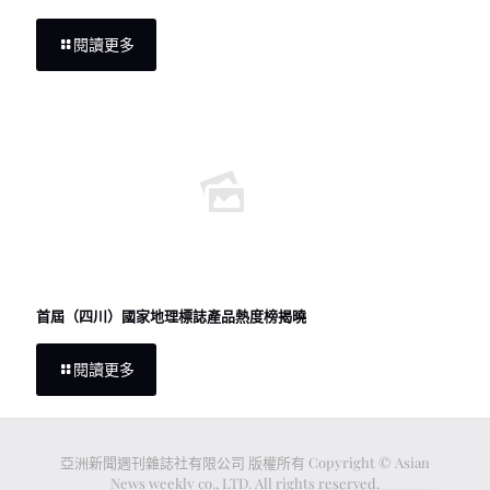
閱讀更多
首屆（四川）國家地理標誌產品熱度榜揭曉
閱讀更多
亞洲新聞週刊雜誌社有限公司 版權所有 Copyright © Asian
News weekly co., LTD. All rights reserved.