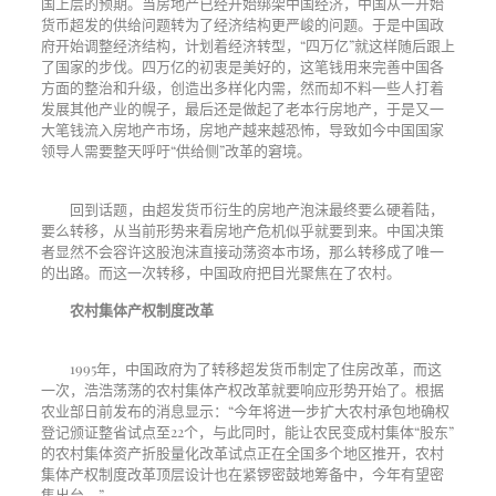
国上层的预期。当房地产已经开始绑架中国经济，中国从一开始
货币超发的供给问题转为了经济结构更严峻的问题。于是中国政
府开始调整经济结构，计划着经济转型，
“
四万亿
”
就这样随后跟上
了国家的步伐。四万亿的初衷是美好的，这笔钱用来完善中国各
方面的整治和升级，创造出多样化内需，然而却不料一些人打着
发展其他产业的幌子，最后还是做起了老本行房地产，于是又一
大笔钱流入房地产市场，房地产越来越恐怖，导致如今中国国家
领导人需要整天呼吁
“
供给侧
”
改革的窘境。
回到话题，由超发货币衍生的房地产泡沫最终要么硬着陆，
要么转移，从当前形势来看房地产危机似乎就要到来。中国决策
者显然不会容许这股泡沫直接动荡资本市场，那么转移成了唯一
的出路。而这一次转移，中国政府把目光聚焦在了农村。
农村集体产权制度改革
1995年，中国政府为了转移超发货币制定了住房改革，而这
一次，浩浩荡荡的农村集体产权改革就要响应形势开始了。根据
农业部日前发布的消息显示：
“
今年将进一步扩大农村承包地确权
登记颁证整省试点至
22
个，与此同时，能让农民变成村集体
“
股东
”
的农村集体资产折股量化改革试点正在全国多个地区推开，农村
集体产权制度改革顶层设计也在紧锣密鼓地筹备中，今年有望密
集出台。
”