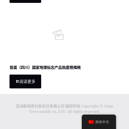
首届（四川）国家地理标志产品热度榜揭晓
阅读更多
亚洲新闻周刊杂志社有限公司 版权所有 Copyright © Asian
News weekly co., LTD. All rights reserved.
简体中文