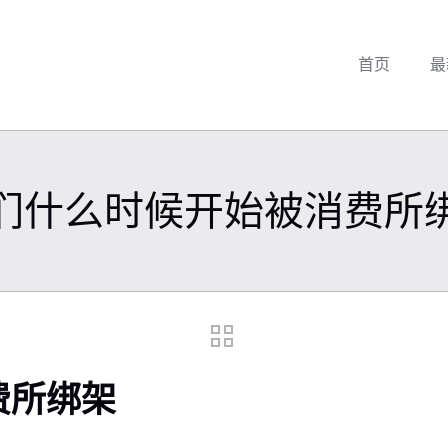
首页
最
们什么时候开始被消费所
费所绑架