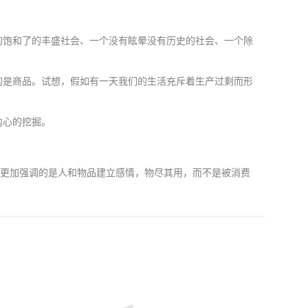
的饱和了的丰盛社会、一个没有眩晕没有历史的社会、一个除
的是商品。试想，假如有一天我们的生活充斥着生产过剩而形
内心的挖掘。
而更加强调的是人和物品建立感情，物尽其用，而不是被消费